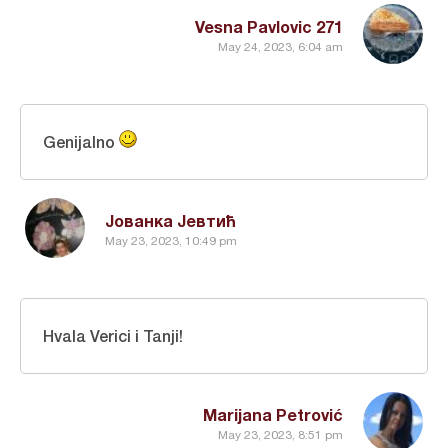
Vesna Pavlovic 271
May 24, 2023, 6:04 am
Genijalno
Јованка Јевтић
May 23, 2023, 10:49 pm
Hvala Verici i Tanji!
Marijana Petrović
May 23, 2023, 8:51 pm