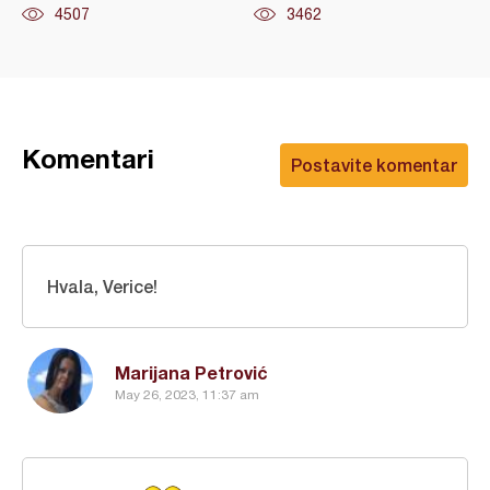
4507
3462
Komentari
Postavite komentar
Hvala, Verice!
Marijana Petrović
May 26, 2023, 11:37 am