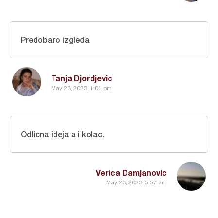
Predobaro izgleda
Tanja Djordjevic
May 23, 2023, 1:01 pm
Odlicna ideja a i kolac.
Verica Damjanovic
May 23, 2023, 5:57 am