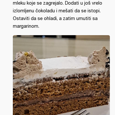
mleku koje se zagrejalo. Dodati u još vrelo
izlomljenu čokoladu i mešati da se istopi.
Ostaviti da se ohladi, a zatim umutiti sa
margarinom.