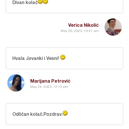
Divan kolač
Verica Nikolić
May 26, 2023, 10:21 am
Hvala Jovanki i Vesni!
Marijana Petrović
May 24, 2023, 12:15 pm
Odličan kolač.Pozdrav.