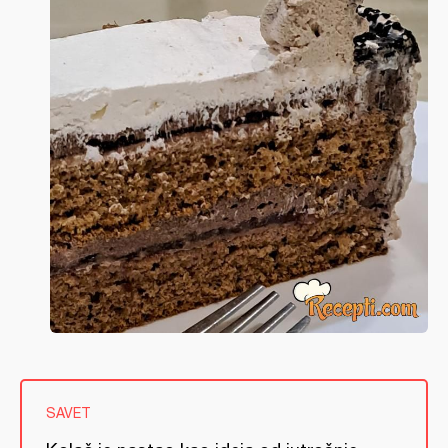
SAVET