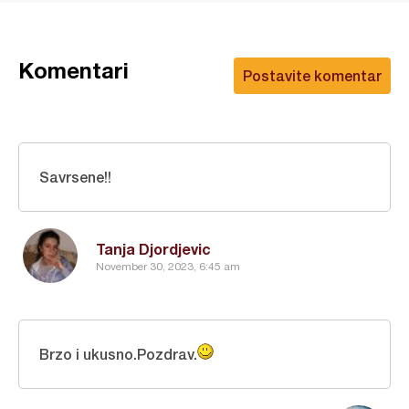
Komentari
Postavite komentar
Savrsene!!
Tanja Djordjevic
November 30, 2023, 6:45 am
Brzo i ukusno.Pozdrav.