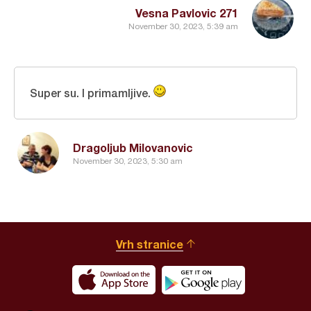
Vesna Pavlovic 271
November 30, 2023, 5:39 am
Super su. I primamljive.
Dragoljub Milovanovic
November 30, 2023, 5:30 am
Vrh stranice