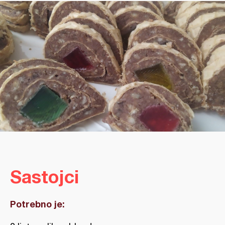
Sastojci
Potrebno je: