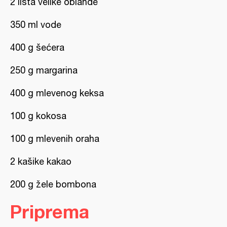
2 lista velike oblande
350 ml vode
400 g šećera
250 g margarina
400 g mlevenog keksa
100 g kokosa
100 g mlevenih oraha
2 kašike kakao
200 g žele bombona
Priprema