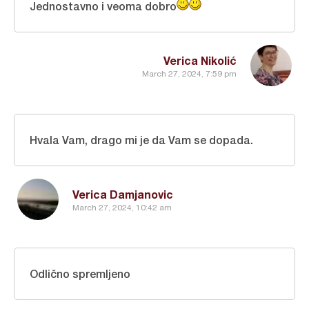
Jednostavno i veoma dobro
Verica Nikolić
March 27, 2024, 7:59 pm
Hvala Vam, drago mi je da Vam se dopada.
Verica Damjanovic
March 27, 2024, 10:42 am
Odlično spremljeno