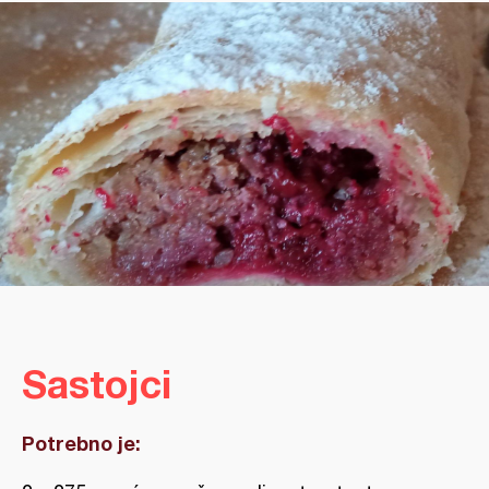
Sastojci
Potrebno je: