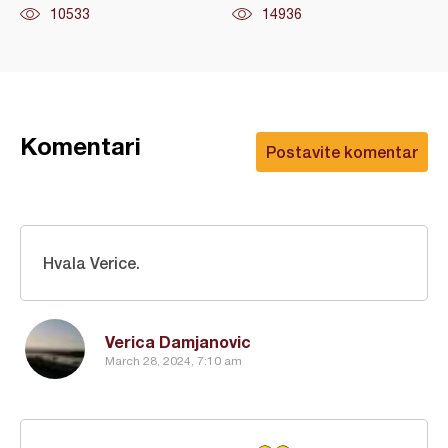
10533
14936
Komentari
Postavite komentar
Hvala Verice.
Verica Damjanovic
March 28, 2024, 7:10 am