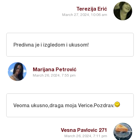
Terezija Erić
March 27, 2024, 10:06 am
Predivna je i izgledom i ukusom!
Marijana Petrović
March 26, 2024, 7:55 pm
Veoma ukusno,draga moja Verice.Pozdrav.
Vesna Pavlovic 271
March 26, 2024, 7:11 pm