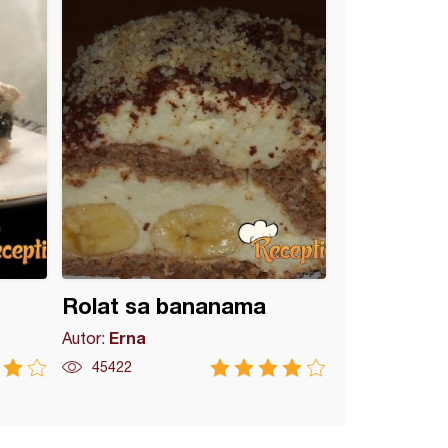
Rolat sa bananama
Erna
Autor:
45422