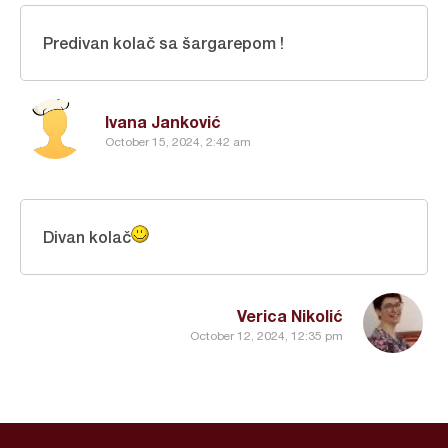
Predivan kolač sa šargarepom !
Ivana Janković
October 15, 2024, 2:42 am
Divan kolač
Verica Nikolić
October 12, 2024, 12:35 pm