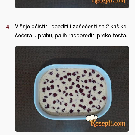
Višnje očistiti, ocediti i zašećeriti sa 2 kašike
šećera u prahu, pa ih rasporediti preko testa.