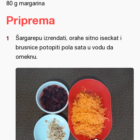
80 g margarina
Priprema
Šargarepu izrendati, orahe sitno iseckat i
brusnice potopiti pola sata u vodu da
omeknu.