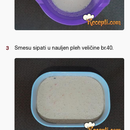
Smesu sipati u nauljen pleh veličine br.40.