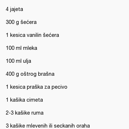
4 jajeta
300 g šećera
1 kesica vanilin šećera
100 ml mleka
100 ml ulja
400 g oštrog brašna
1 kesica praška za pecivo
1 kašika cimeta
2-3 kašike ruma
3 kašike mlevenih ili seckanih oraha