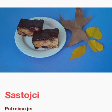
Sastojci
Potrebno je: