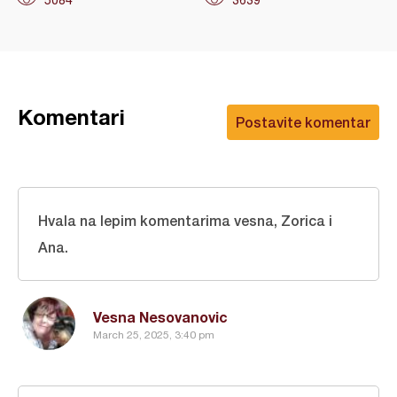
5084
3639
Komentari
Postavite komentar
Hvala na lepim komentarima vesna, Zorica i
Ana.
Vesna Nesovanovic
March 25, 2025, 3:40 pm