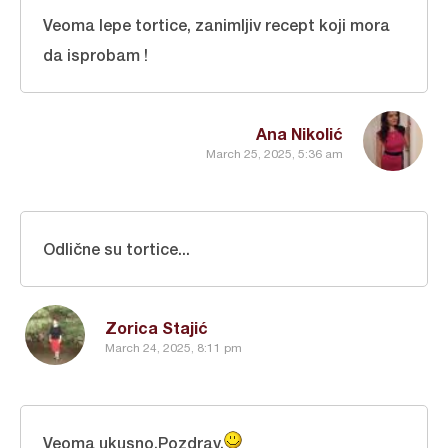
Veoma lepe tortice, zanimljiv recept koji mora
da isprobam !
Ana Nikolić
March 25, 2025, 5:36 am
Odlične su tortice...
Zorica Stajić
March 24, 2025, 8:11 pm
Veoma ukusno.Pozdrav.