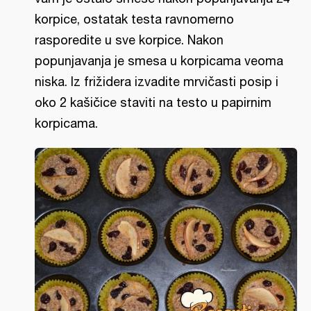
korpice, ostatak testa ravnomerno
rasporedite u sve korpice. Nakon
popunjavanja je smesa u korpicama veoma
niska. Iz frižidera izvadite mrvičasti posip i
oko 2 kašičice staviti na testo u papirnim
korpicama.