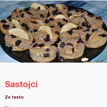
Sastojci
Za testo: