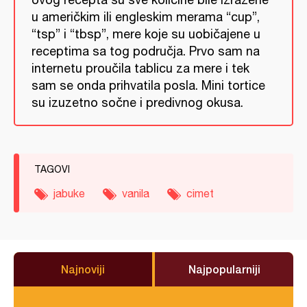
u američkim ili engleskim merama “cup”,
“tsp” i “tbsp”, mere koje su uobičajene u
receptima sa tog područja. Prvo sam na
internetu proučila tablicu za mere i tek
sam se onda prihvatila posla. Mini tortice
su izuzetno sočne i predivnog okusa.
TAGOVI
jabuke
vanila
cimet
Najnoviji
Najpopularniji