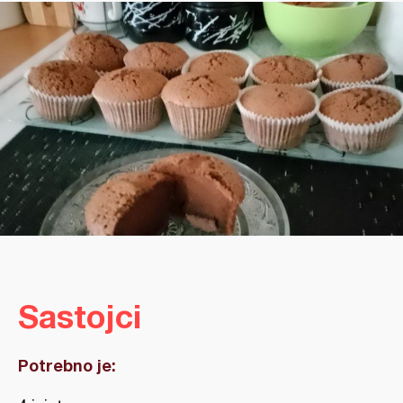
Sastojci
Potrebno je: