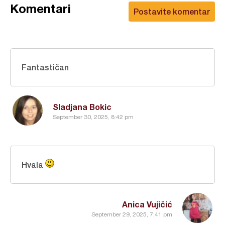
Komentari
Postavite komentar
Fantastičan
Sladjana Bokic
September 30, 2025, 8:42 pm
Hvala
Anica Vujičić
September 29, 2025, 7:41 pm