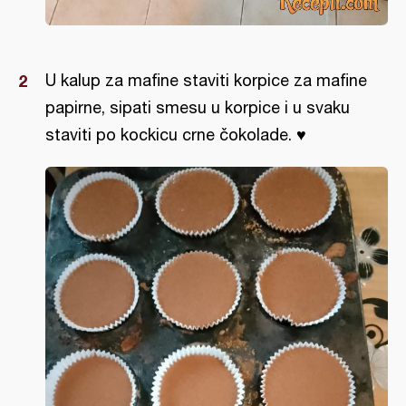
U kalup za mafine staviti korpice za mafine
papirne, sipati smesu u korpice i u svaku
staviti po kockicu crne čokolade. ♥️