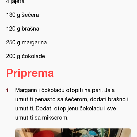
4 jajeta
130 g šećera
120 g brašna
250 g margarina
200 g čokolade
Priprema
Margarin i čokoladu otopiti na pari. Jaja
umutiti penasto sa šećerom, dodati brašno i
umutiti. Dodati otopljenu čokoladu i sve
umutiti sa mikserom.