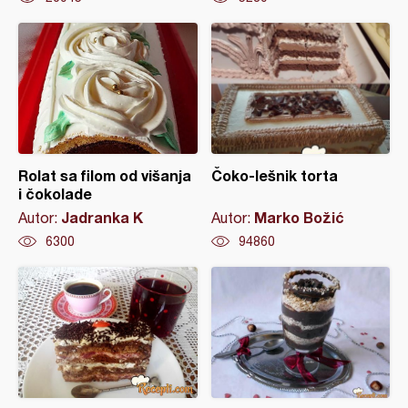
Rolat sa filom od višanja
Čoko-lešnik torta
i čokolade
Jadranka K
Marko Božić
Autor:
Autor:
6300
94860