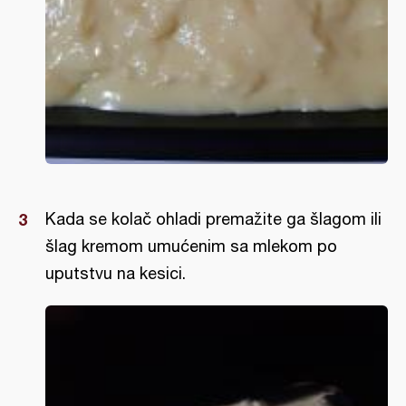
Kada se kolač ohladi premažite ga šlagom ili
šlag kremom umućenim sa mlekom po
uputstvu na kesici.