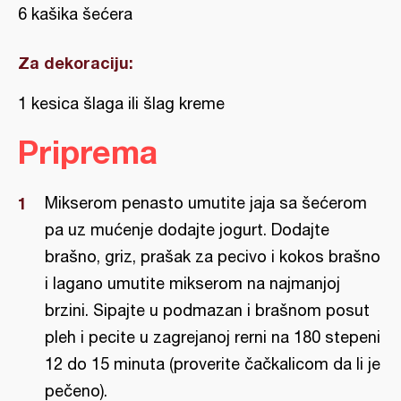
6 kašika šećera
Za dekoraciju:
1 kesica šlaga ili šlag kreme
Priprema
Mikserom penasto umutite jaja sa šećerom
pa uz mućenje dodajte jogurt. Dodajte
brašno, griz, prašak za pecivo i kokos brašno
i lagano umutite mikserom na najmanjoj
brzini. Sipajte u podmazan i brašnom posut
pleh i pecite u zagrejanoj rerni na 180 stepeni
12 do 15 minuta (proverite čačkalicom da li je
pečeno).