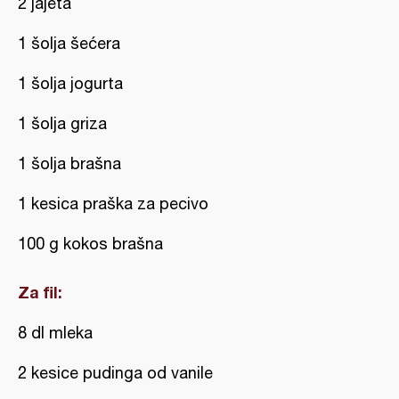
2 jajeta
1 šolja šećera
1 šolja jogurta
1 šolja griza
1 šolja brašna
1 kesica praška za pecivo
100 g kokos brašna
Za fil:
8 dl mleka
2 kesice pudinga od vanile