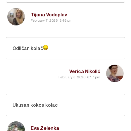
Tijana Vodoplav
February 7, 2026, 3:46 pm
Odličan kolač
Verica Nikolić
February 5, 2026, 6:17 pm
Ukusan kokos kolac
Eva Zelenka