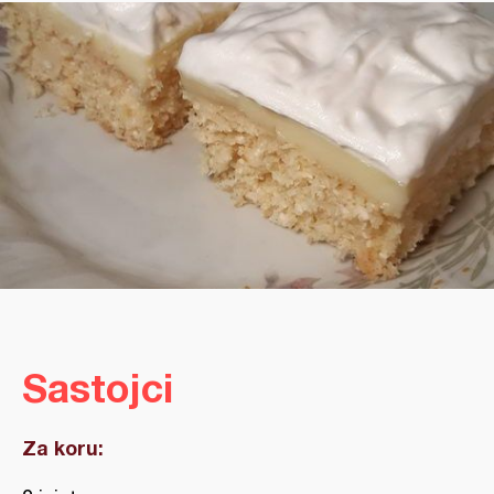
Sastojci
Za koru: