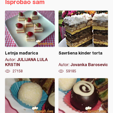
Isprobao sam
Letnja mađarica
Savršena kinder torta
JULIJANA LULA
Autor:
KRSTIN
Jovanka Barosevic
Autor:
27158
59185