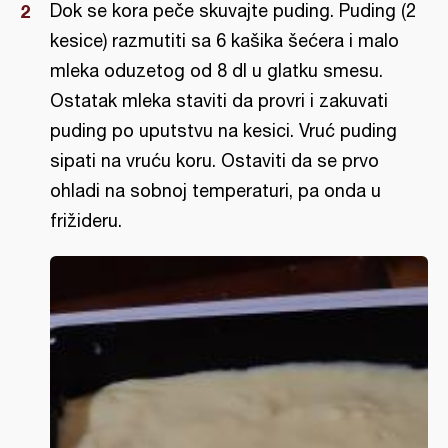
Dok se kora peče skuvajte puding. Puding (2
kesice) razmutiti sa 6 kašika šećera i malo
mleka oduzetog od 8 dl u glatku smesu.
Ostatak mleka staviti da provri i zakuvati
puding po uputstvu na kesici. Vruć puding
sipati na vruću koru. Ostaviti da se prvo
ohladi na sobnoj temperaturi, pa onda u
frižideru.