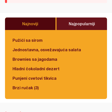
Najnoviji
Najpopularniji
Pužići sa sirom
Jednostavna, osvežavajuća salata
Brownies sa jagodama
Hladni čokoladni dezert
Punjeni cvetovi tikvica
Brzi ručak (3)