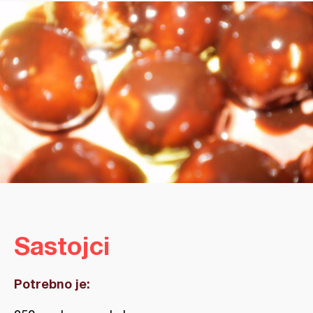
Sastojci
Potrebno je: