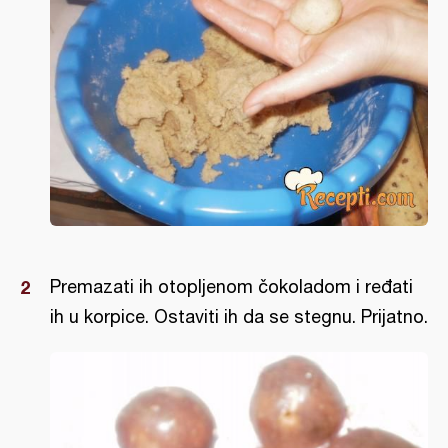
Premazati ih otopljenom čokoladom i ređati
ih u korpice. Ostaviti ih da se stegnu. Prijatno.