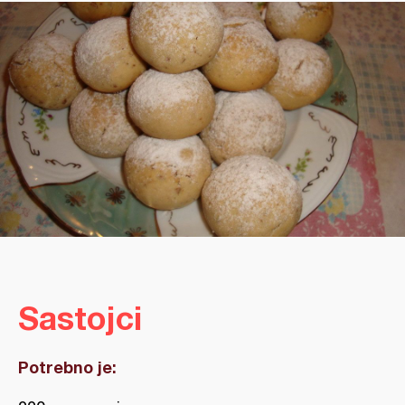
Sastojci
Potrebno je: