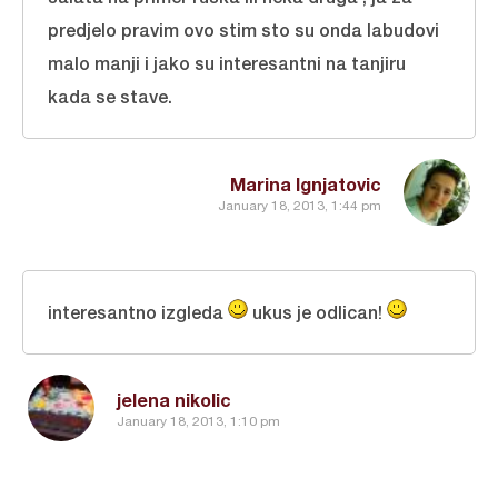
predjelo pravim ovo stim sto su onda labudovi
malo manji i jako su interesantni na tanjiru
kada se stave.
Marina Ignjatovic
January 18, 2013, 1:44 pm
interesantno izgleda
ukus je odlican!
jelena nikolic
January 18, 2013, 1:10 pm