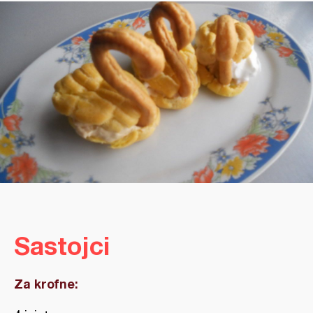
Sastojci
Za krofne: