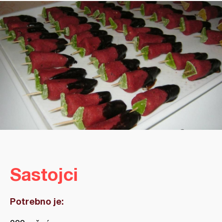
Sastojci
Potrebno je: