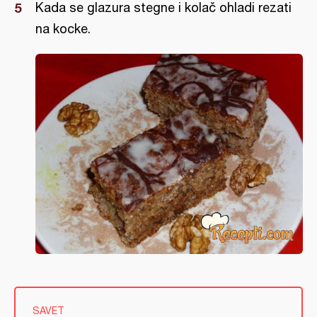
Kada se glazura stegne i kolač ohladi rezati
na kocke.
SAVET