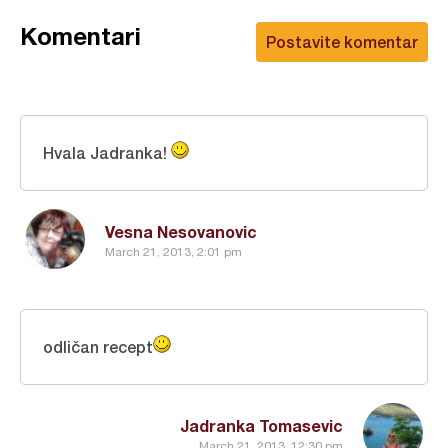
Komentari
Postavite komentar
Hvala Jadranka!
Vesna Nesovanovic
March 21, 2013, 2:01 pm
odličan recept
Jadranka Tomasevic
March 21, 2013, 12:30 pm