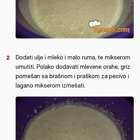
Dodati ulje i mleko i malo ruma, te mikserom
umutiti. Polako dodavati mlevene orahe, griz
pomešan sa brašnom i praškom za pecivo i
lagano mikserom izmešati.