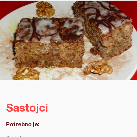
Sastojci
Potrebno je: