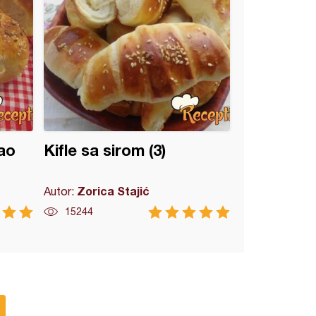
ao
Kifle sa sirom (3)
Zorica Stajić
Autor:
15244