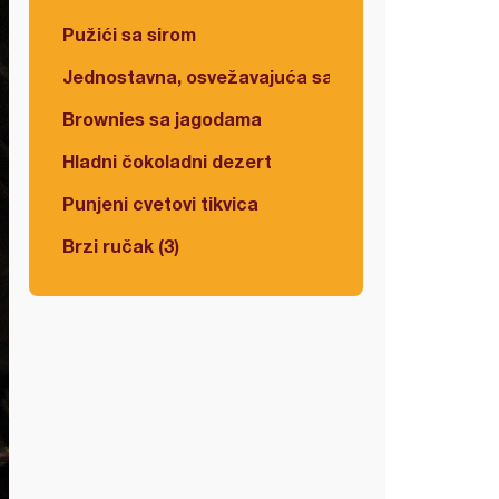
Pužići sa sirom
Jednostavna, osvežavajuća salata
Brownies sa jagodama
Hladni čokoladni dezert
Punjeni cvetovi tikvica
Brzi ručak (3)