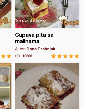
Čupava pita sa
malinama
Dana Drobnjak
Autor:
10688