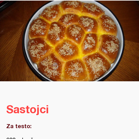
Sastojci
Za testo: