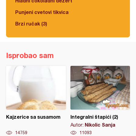
Hladni čokoladni dezert
Punjeni cvetovi tikvica
Brzi ručak (3)
Isprobao sam
Kajzerice sa susamom
Integralni štapići (2)
Nikolic Sanja
Autor:
14759
11093