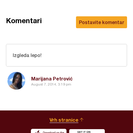
Komentari
Postavite komentar
Izgleda lepo!
Marijana Petrović
August 7, 2014, 3:19 pm
Vrh stranice