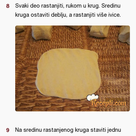
Svaki deo rastanjiti, rukom u krug. Sredinu
kruga ostaviti deblju, a rastanjiti više ivice.
Na sredinu rastanjenog kruga staviti jednu