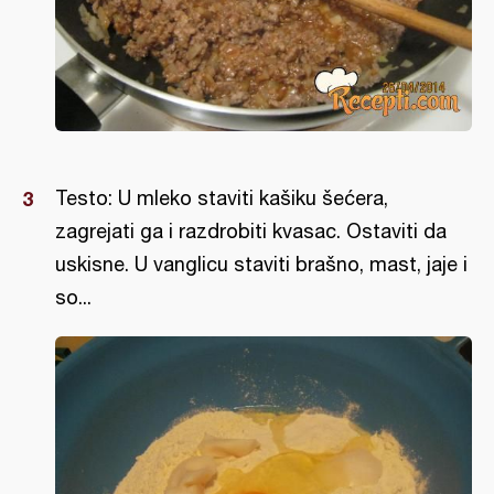
Testo: U mleko staviti kašiku šećera,
zagrejati ga i razdrobiti kvasac. Ostaviti da
uskisne. U vanglicu staviti brašno, mast, jaje i
so...