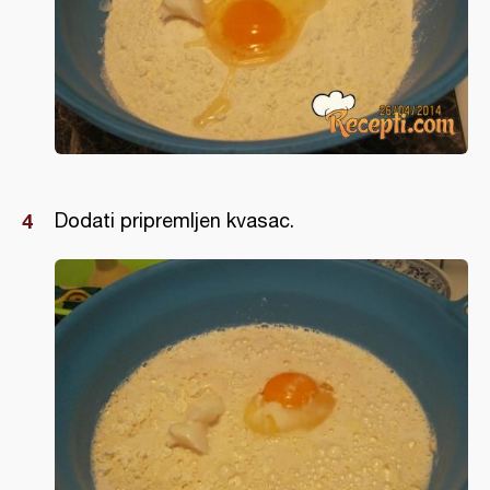
Dodati pripremljen kvasac.