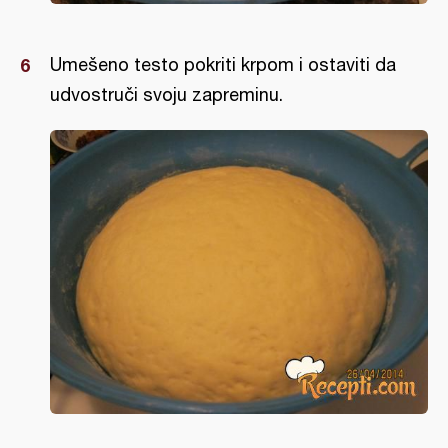
Umešeno testo pokriti krpom i ostaviti da
udvostruči svoju zapreminu.