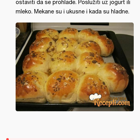
ostaviti da se prohlade. Poslužiti uz jogurt ili
mleko. Mekane su i ukusne i kada su hladne.