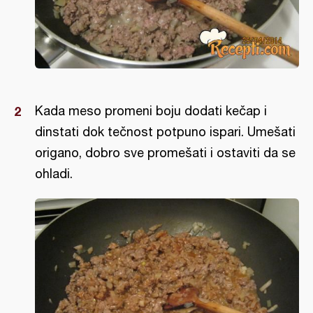
Kada meso promeni boju dodati kečap i
dinstati dok tečnost potpuno ispari. Umešati
origano, dobro sve promešati i ostaviti da se
ohladi.