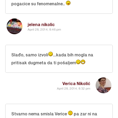
pogacice su fenomenalne..
jelena nikolic
April 28, 2014, 8:46 pm
Slađo, samo izvoli
...kada bih mogla na
pritisak dugmeta da ti pošaljem
Verica Nikolić
April 28, 2014, 8:32 pm
Stvarno nema smisla Verice
pa zar ni na