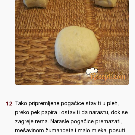
Tako pripremljene pogačice staviti u pleh,
preko pek papira i ostaviti da narastu, dok se
zagreje rerna. Narasle pogačice premazati,
mešavinom žumanceta i malo mleka, posuti