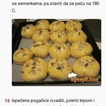
sa semenkama, pa staviti da se peču na 180
C.
Ispečene pogačice izvaditi, pokriti krpom i