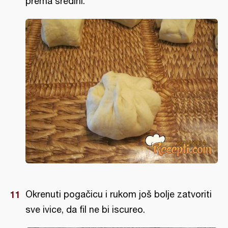
prema sredini.
Okrenuti pogačicu i rukom još bolje zatvoriti
sve ivice, da fil ne bi iscureo.