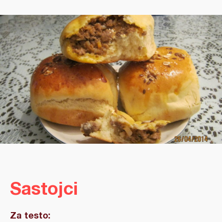
Sastojci
Za testo: