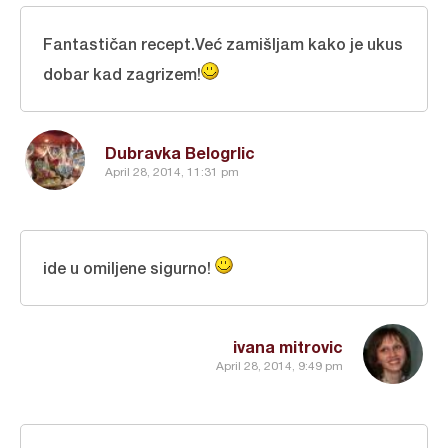
Fantastičan recept.Već zamišljam kako je ukus
dobar kad zagrizem!
Dubravka Belogrlic
April 28, 2014, 11:31 pm
ide u omiljene sigurno!
ivana mitrovic
April 28, 2014, 9:49 pm