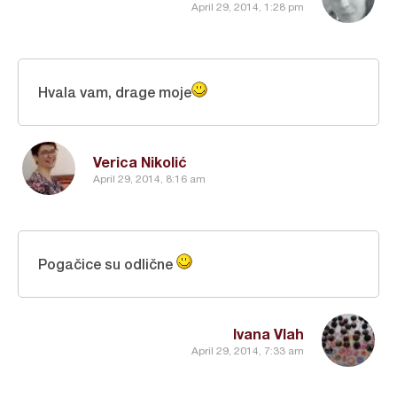
April 29, 2014, 1:28 pm
Hvala vam, drage moje
Verica Nikolić
April 29, 2014, 8:16 am
Pogačice su odlične
Ivana Vlah
April 29, 2014, 7:33 am