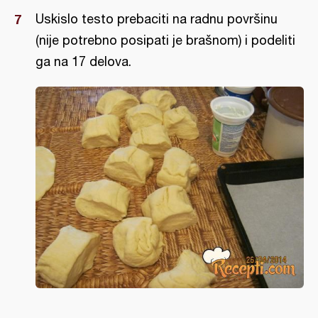
Uskislo testo prebaciti na radnu površinu
(nije potrebno posipati je brašnom) i podeliti
ga na 17 delova.