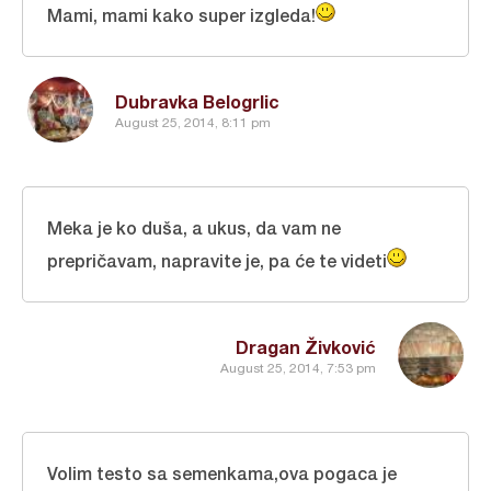
Mami, mami kako super izgleda!
Dubravka Belogrlic
August 25, 2014, 8:11 pm
Meka je ko duša, a ukus, da vam ne
prepričavam, napravite je, pa će te videti
Dragan Živković
August 25, 2014, 7:53 pm
Volim testo sa semenkama,ova pogaca je