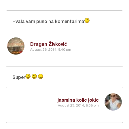
Hvala vam puno na komentarima
Dragan Živković
August 26, 2014, 8:40 pm
Super
jasmina kolic jokic
August 25, 2014, 8:58 pm