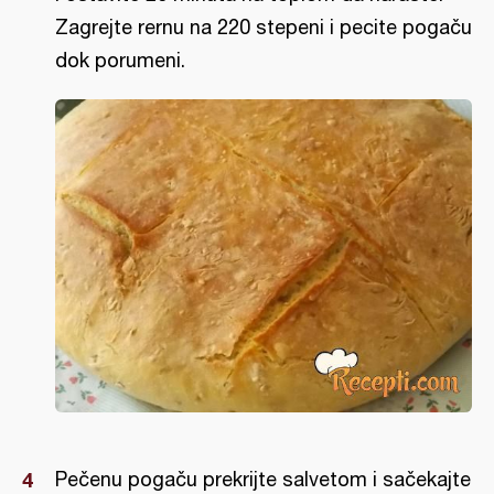
Zagrejte rernu na 220 stepeni i pecite pogaču
dok porumeni.
Pečenu pogaču prekrijte salvetom i sačekajte