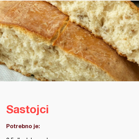
Sastojci
Potrebno je: