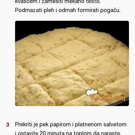
kvascem i zamesiti mekano testo.
Podmazati pleh i odmah formirati pogaču.
Prekriti je pek papirom i platnenom salvetom
i ostavite 20 minuta na toplom da naraste.