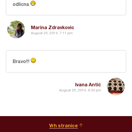
odlicna
Marina Zdravkovic
August 25, 2014, 7:11 pm
Bravo!!!
Ivana Antić
August 25, 2014, 6:33 pm
Vrh stranice