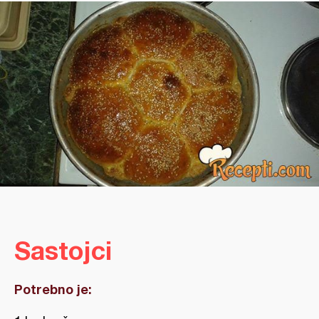
Sastojci
Potrebno je: