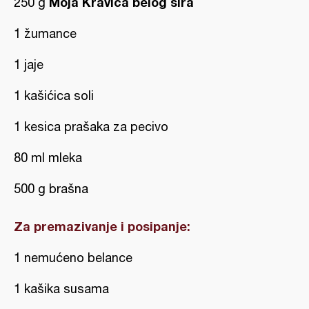
Moja Kravica belog sira
250 g
1 žumance
1 jaje
1 kašićica soli
1 kesica prašaka za pecivo
80 ml mleka
500 g brašna
Za premazivanje i posipanje:
1 nemućeno belance
1 kašika susama