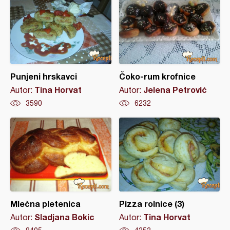
Punjeni hrskavci
Čoko-rum krofnice
Tina Horvat
Jelena Petrović
Autor:
Autor:
3590
6232
Mlečna pletenica
Pizza rolnice (3)
Sladjana Bokic
Tina Horvat
Autor:
Autor: