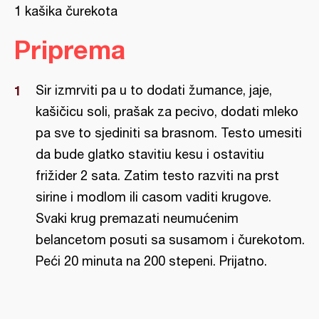
1 kašika čurekota
Priprema
Sir izmrviti pa u to dodati žumance, jaje,
kašičicu soli, prašak za pecivo, dodati mleko
pa sve to sjediniti sa brasnom. Testo umesiti
da bude glatko stavitiu kesu i ostavitiu
frižider 2 sata. Zatim testo razviti na prst
sirine i modlom ili casom vaditi krugove.
Svaki krug premazati neumućenim
belancetom posuti sa susamom i čurekotom.
Peći 20 minuta na 200 stepeni. Prijatno.