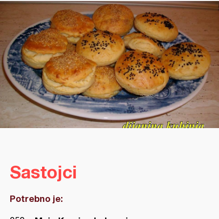
Sastojci
Potrebno je: