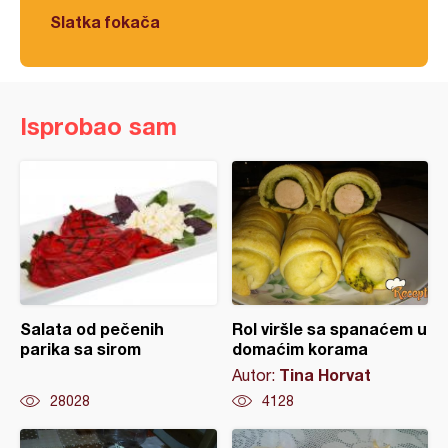
Slatka fokača
Isprobao sam
Salata od pečenih
Rol viršle sa spanaćem u
parika sa sirom
domaćim korama
Tina Horvat
Autor:
28028
4128