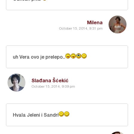
Milena
October 15, 2014, 9:31 pm
uh Vera ovo je prelepo..
Slađana Šćekić
October 15, 2014, 9:09 pm
Hvala Jeleni i Sandri