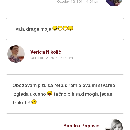
October 13, 2014, 4:54 pm
Hvala drage moje
Verica Nikolić
October 13, 2014, 2:54 pm
Obožavam pitu sa feta sirom a ova mi stvarno
izgleda ukusno
tačno bih sad mogla jedan
trokutić
Sandra Popović