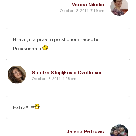
Verica Nikolić
October 13, 2014, 7:19 pm
Bravo, i ja pravim po sličnom receptu.
Preukusna je
Sandra Stojiljković Cvetković
October 13, 2014, 4:58 pm
Extra!!!!!!!
Jelena Petrović