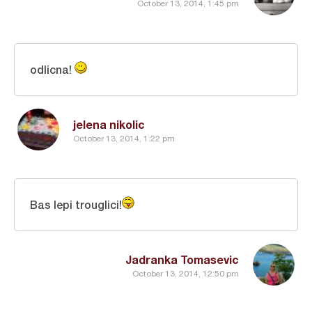
October 13, 2014, 1:45 pm
odlicna!
jelena nikolic
October 13, 2014, 1:22 pm
Bas lepi trouglici!
Jadranka Tomasevic
October 13, 2014, 12:50 pm