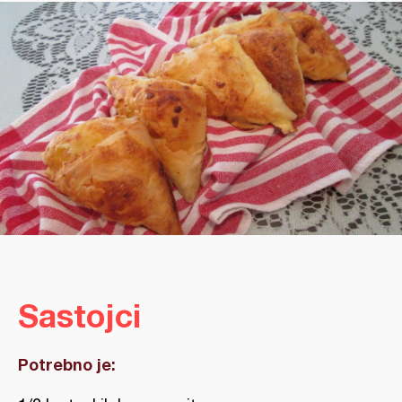
Sastojci
Potrebno je: