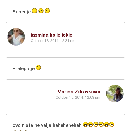
Super je
jasmina kolic jokic
October 13, 2014, 12:34 pm
Prelepa je
Marina Zdravkovic
October 13, 2014, 12:09 pm
ovo nista ne valja heheheheheh