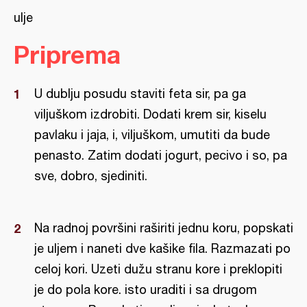
ulje
Priprema
U dublju posudu staviti feta sir, pa ga
viljuškom izdrobiti. Dodati krem sir, kiselu
pavlaku i jaja, i, viljuškom, umutiti da bude
penasto. Zatim dodati jogurt, pecivo i so, pa
sve, dobro, sjediniti.
Na radnoj površini raširiti jednu koru, popskati
je uljem i naneti dve kašike fila. Razmazati po
celoj kori. Uzeti dužu stranu kore i preklopiti
je do pola kore. isto uraditi i sa drugom