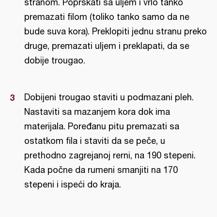
stranom. Poprskati sa uljem i vrlo tanko
premazati filom (toliko tanko samo da ne
bude suva kora). Preklopiti jednu stranu preko
druge, premazati uljem i preklapati, da se
dobije trougao.
Dobijeni trougao staviti u podmazani pleh.
Nastaviti sa mazanjem kora dok ima
materijala. Poređanu pitu premazati sa
ostatkom fila i staviti da se peče, u
prethodno zagrejanoj rerni, na 190 stepeni.
Kada počne da rumeni smanjiti na 170
stepeni i ispeći do kraja.