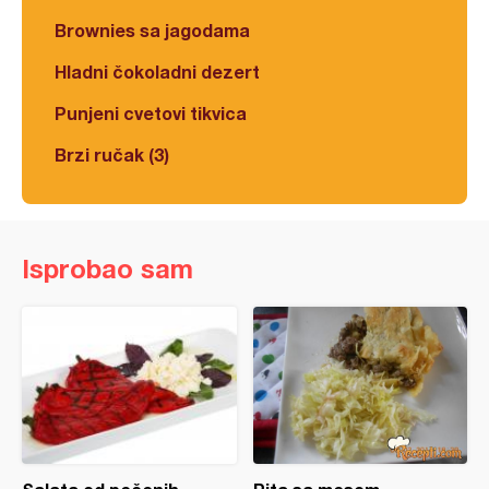
Brownies sa jagodama
Hladni čokoladni dezert
Punjeni cvetovi tikvica
Brzi ručak (3)
Isprobao sam