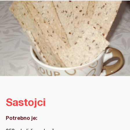
Sastojci
Potrebno je: