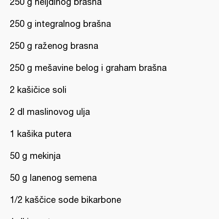
250 g heljdinog brašna
250 g integralnog brašna
250 g raženog brasna
250 g mešavine belog i graham brašna
2 kašičice soli
2 dl maslinovog ulja
1 kašika putera
50 g mekinja
50 g lanenog semena
1/2 kaščice sode bikarbone