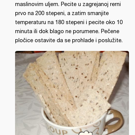
maslinovim uljem. Pecite u zagrejanoj rerni
prvo na 200 stepeni, a zatim smanjite
temperaturu na 180 stepeni i pecite oko 10
minuta ili dok blago ne porumene. Pečene
pločice ostavite da se prohlade i poslužite.