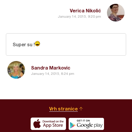
Verica Nikolić
January 14, 2015, 9:20 pm
Super su !
Sandra Markovic
January 14, 2015, 8:24 pm
Vrh stranice