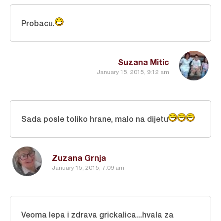
Probacu.
Suzana Mitic
January 15, 2015, 9:12 am
Sada posle toliko hrane, malo na dijetu
Zuzana Grnja
January 15, 2015, 7:09 am
Veoma lepa i zdrava grickalica...hvala za