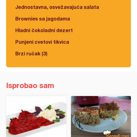
Jednostavna, osvežavajuća salata
Brownies sa jagodama
Hladni čokoladni dezert
Punjeni cvetovi tikvica
Brzi ručak (3)
Isprobao sam