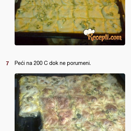
Peći na 200 C dok ne porumeni.