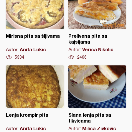
Mirisna pita sa šljivama
Prelivena pita sa
kajsijama
Anita Lukic
Verica Nikolić
Autor:
Autor:
5334
2466
Lenja krompir pita
Slana lenja pita sa
tikvicama
Anita Lukic
Milica Zivkovic
Autor:
Autor: