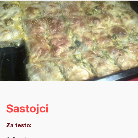
Sastojci
Za testo: