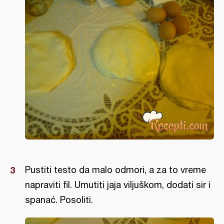
Pustiti testo da malo odmori, a za to vreme
napraviti fil. Umutiti jaja viljuškom, dodati sir i
spanać. Posoliti.