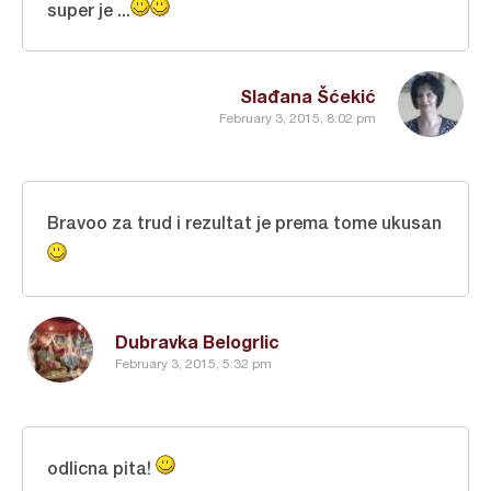
super je ...
Slađana Šćekić
February 3, 2015, 8:02 pm
Bravoo za trud i rezultat je prema tome ukusan
Dubravka Belogrlic
February 3, 2015, 5:32 pm
odlicna pita!