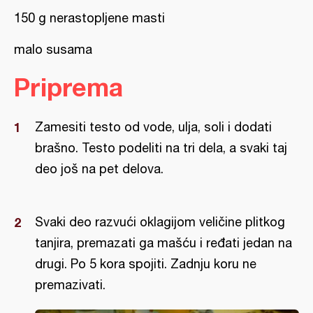
150 g nerastopljene masti
malo susama
Priprema
Zamesiti testo od vode, ulja, soli i dodati
brašno. Testo podeliti na tri dela, a svaki taj
deo još na pet delova.
Svaki deo razvući oklagijom veličine plitkog
tanjira, premazati ga mašću i ređati jedan na
drugi. Po 5 kora spojiti. Zadnju koru ne
premazivati.