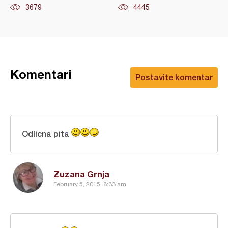
3679
4445
Komentari
Postavite komentar
Odlicna pita
Zuzana Grnja
February 5, 2015, 8:33 am