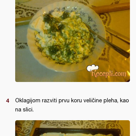
Oklagijom razviti prvu koru veličine pleha, kao
na slici.