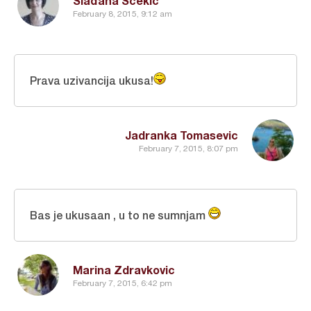
Slađana Šćekić
February 8, 2015, 9:12 am
Prava uzivancija ukusa!
Jadranka Tomasevic
February 7, 2015, 8:07 pm
Bas je ukusaan , u to ne sumnjam
Marina Zdravkovic
February 7, 2015, 6:42 pm