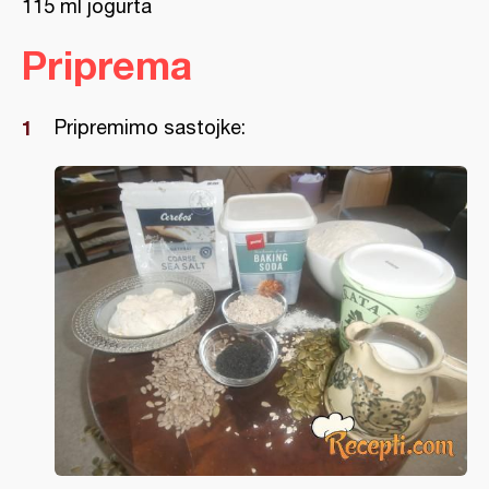
115 ml jogurta
Priprema
Pripremimo sastojke: