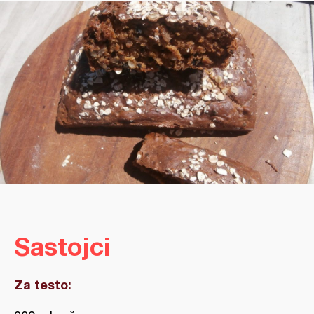
Sastojci
Za testo: