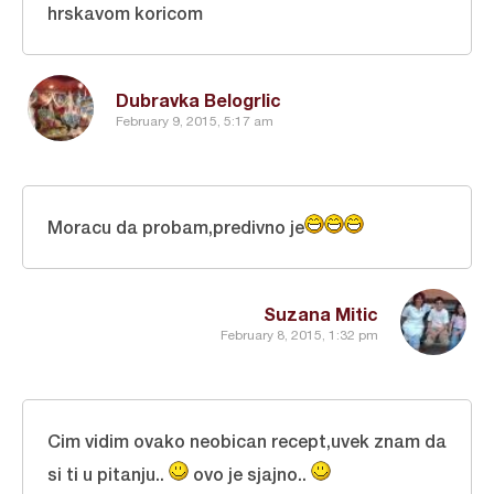
hrskavom koricom
Dubravka Belogrlic
February 9, 2015, 5:17 am
Moracu da probam,predivno je
Suzana Mitic
February 8, 2015, 1:32 pm
Cim vidim ovako neobican recept,uvek znam da
si ti u pitanju..
ovo je sjajno..