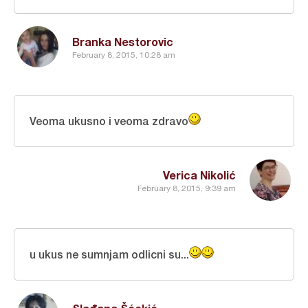
Branka Nestorovic
February 8, 2015, 10:28 am
Veoma ukusno i veoma zdravo
Verica Nikolić
February 8, 2015, 9:39 am
u ukus ne sumnjam odlicni su...