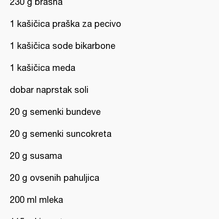
230 g brašna
1 kašičica praška za pecivo
1 kašičica sode bikarbone
1 kašičica meda
dobar naprstak soli
20 g semenki bundeve
20 g semenki suncokreta
20 g susama
20 g ovsenih pahuljica
200 ml mleka