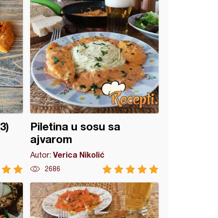
3)
Piletina u sosu sa
ajvarom
Verica Nikolić
Autor:
2686