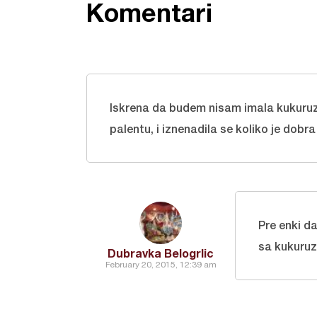
Komentari
Iskrena da budem nisam imala kukuruzn
palentu, i iznenadila se koliko je dobr
Pre enki d
sa kukuruz
Dubravka Belogrlic
February 20, 2015, 12:39 am