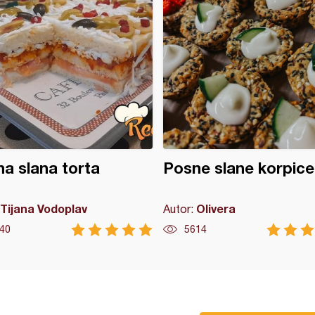
a slana torta
Posne slane korpice
Tijana Vodoplav
Olivera
Autor:
40
5614