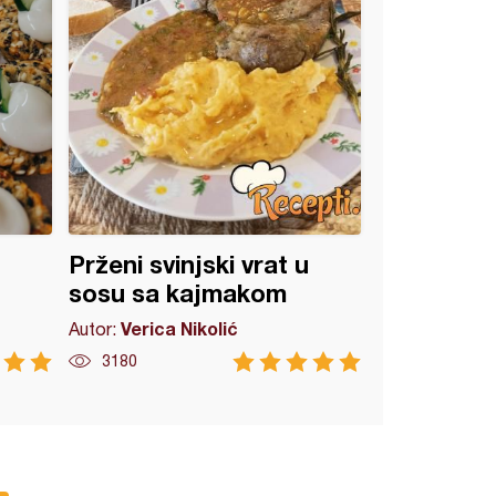
Prženi svinjski vrat u
sosu sa kajmakom
Verica Nikolić
Autor:
3180