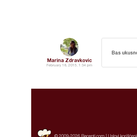
Bas ukus
Marina Zdravkovic
February 18, 2015, 1:34 pm
© 2009-2026 Recepti.com |
Uslovi korišćen