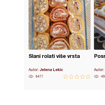
Slani rolati više vrsta
Posn
Jelena Lekic
Autor:
Autor:
6477
49