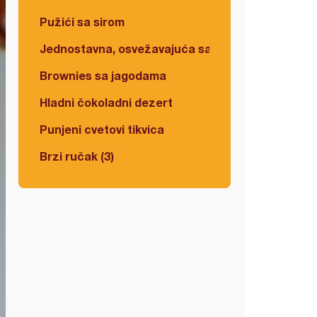
Pužići sa sirom
Jednostavna, osvežavajuća salata
Brownies sa jagodama
Hladni čokoladni dezert
Punjeni cvetovi tikvica
Brzi ručak (3)