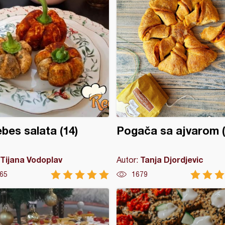
bes salata (14)
Pogača sa ajvarom (
Tijana Vodoplav
Tanja Djordjevic
Autor:
65
1679