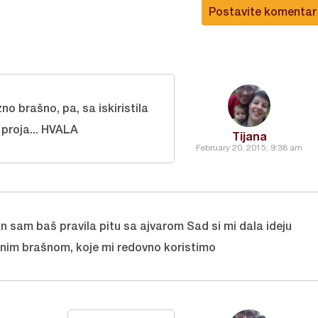
Postavite komentar
o brašno, pa, sa iskiristila
a proja... HVALA
Tijana
February 20, 2015, 9:38 am
an sam baš pravila pitu sa ajvarom Sad si mi dala ideju
nim brašnom, koje mi redovno koristimo