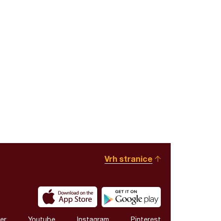
Vrh stranice
er
Youtube
Instagram
Pinterest