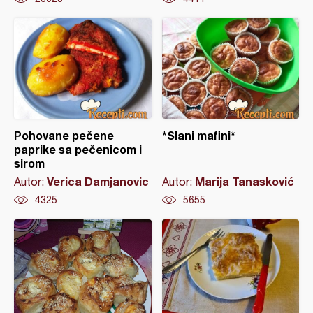
Pohovane pečene
*Slani mafini*
paprike sa pečenicom i
sirom
Verica Damjanovic
Marija Tanasković
Autor:
Autor:
4325
5655