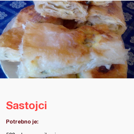
Sastojci
Potrebno je: