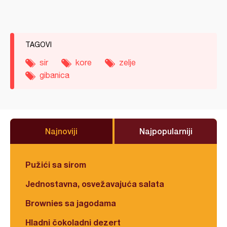
TAGOVI
sir
kore
zelje
gibanica
Najnoviji
Najpopularniji
Pužići sa sirom
Jednostavna, osvežavajuća salata
Brownies sa jagodama
Hladni čokoladni dezert