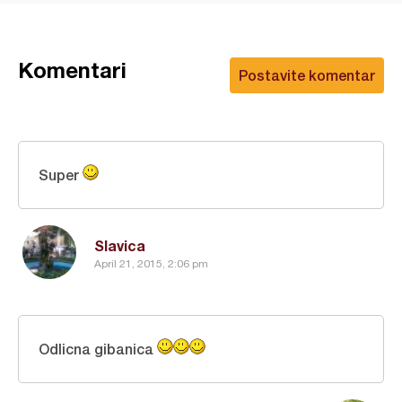
Komentari
Postavite komentar
Super
Slavica
April 21, 2015, 2:06 pm
Odlicna gibanica