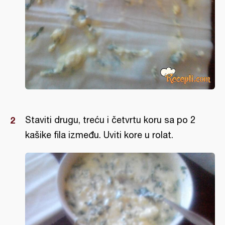
Staviti drugu, treću i četvrtu koru sa po 2
kašike fila između. Uviti kore u rolat.