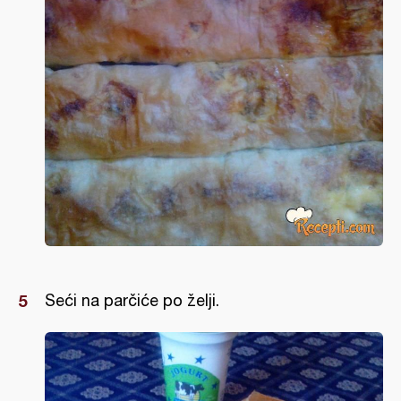
Seći na parčiće po želji.