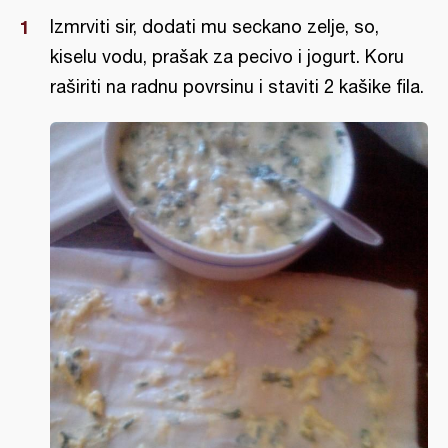
Izmrviti sir, dodati mu seckano zelje, so,
kiselu vodu, prašak za pecivo i jogurt. Koru
raširiti na radnu povrsinu i staviti 2 kašike fila.