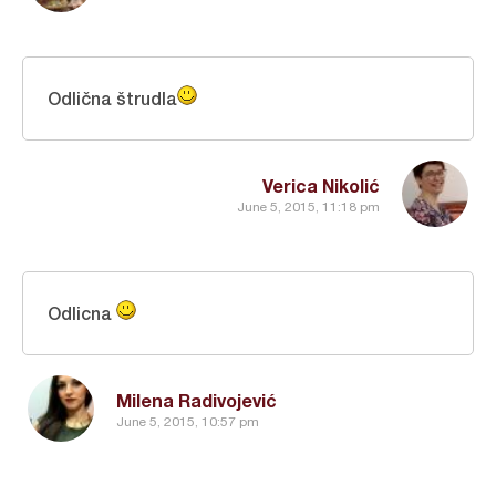
Odlična štrudla
Verica Nikolić
June 5, 2015, 11:18 pm
Odlicna
Milena Radivojević
June 5, 2015, 10:57 pm