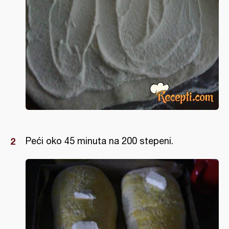
Peći oko 45 minuta na 200 stepeni.