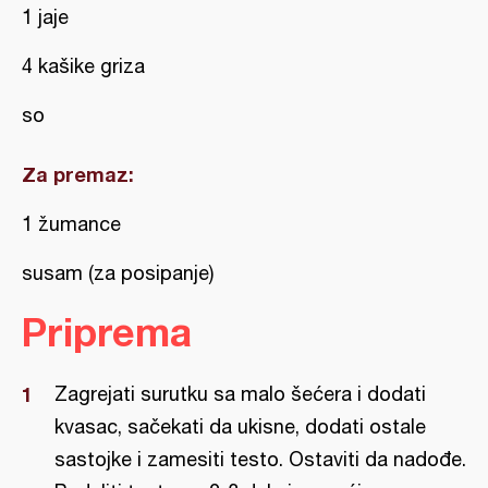
1 jaje
4 kašike griza
so
Za premaz:
1 žumance
susam (za posipanje)
Priprema
Zagrejati surutku sa malo šećera i dodati
kvasac, sačekati da ukisne, dodati ostale
sastojke i zamesiti testo. Ostaviti da nadođe.