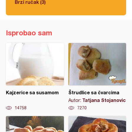
Brzi ručak (3)
Isprobao sam
Kajzerice sa susamom
Štrudlice sa čvarcima
Tatjana Stojanovic
Autor:
14758
7270