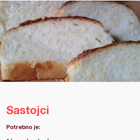
Sastojci
Potrebno je: