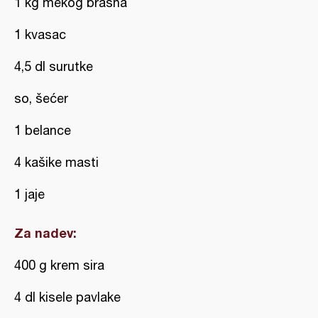
1 kg mekog brašna
1 kvasac
4,5 dl surutke
so, šećer
1 belance
4 kašike masti
1 jaje
Za nadev:
400 g krem sira
4 dl kisele pavlake