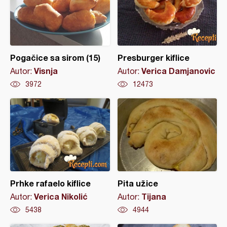
Pogačice sa sirom (15)
Presburger kiflice
Visnja
Verica Damjanovic
Autor:
Autor:
3972
12473
Prhke rafaelo kiflice
Pita užice
Verica Nikolić
Tijana
Autor:
Autor:
5438
4944