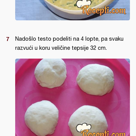
Nadošlo testo podeliti na 4 lopte, pa svaku
razvući u koru veličine tepsije 32 cm.