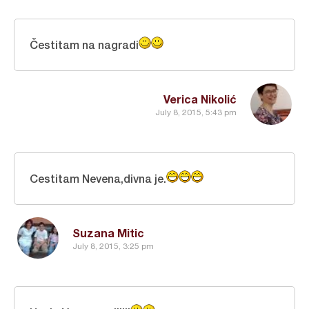
Čestitam na nagradi
Verica Nikolić
July 8, 2015, 5:43 pm
Cestitam Nevena,divna je.
Suzana Mitic
July 8, 2015, 3:25 pm