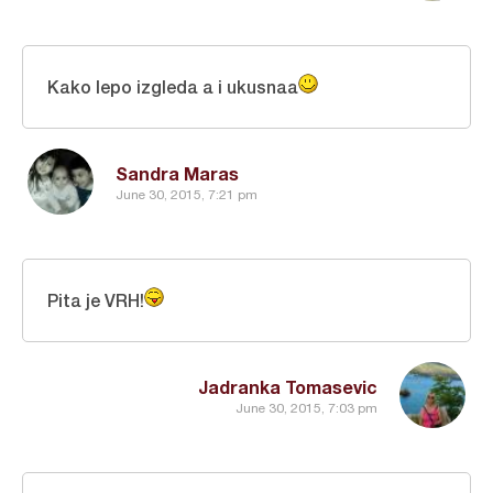
Kako lepo izgleda a i ukusnaa
Sandra Maras
June 30, 2015, 7:21 pm
Pita je VRH!
Jadranka Tomasevic
June 30, 2015, 7:03 pm