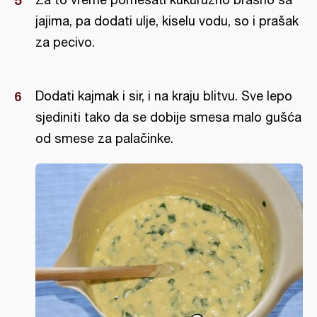
jajima, pa dodati ulje, kiselu vodu, so i prašak
za pecivo.
Dodati kajmak i sir, i na kraju blitvu. Sve lepo
sjediniti tako da se dobije smesa malo gušća
od smese za palačinke.