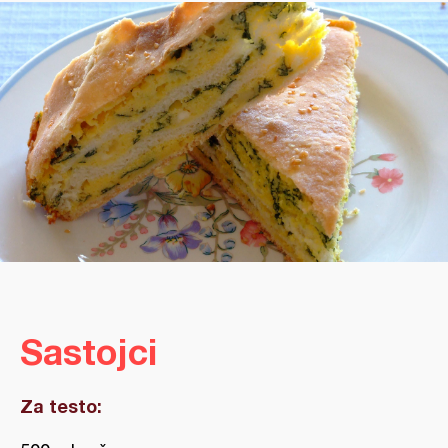
Sastojci
Za testo: