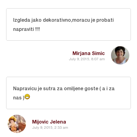
Izgleda jako dekorativno,moracu je probati
napraviti !!!!
Mirjana Simic
July 9, 2015, 8:07 am
Napravicu je sutra za omiljene goste ( a i za
nas )
Mijovic Jelena
July 9, 2015, 2:33 am