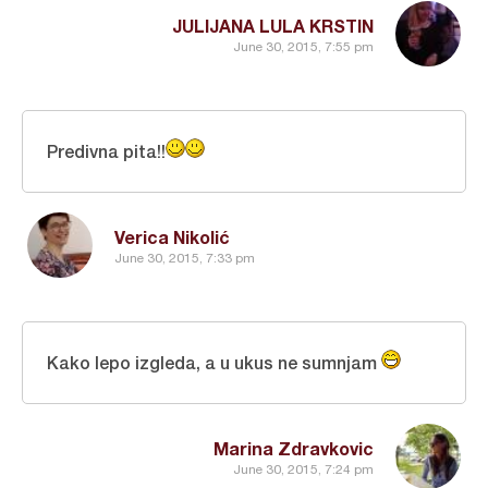
JULIJANA LULA KRSTIN
June 30, 2015, 7:55 pm
Predivna pita!!
Verica Nikolić
June 30, 2015, 7:33 pm
Kako lepo izgleda, a u ukus ne sumnjam
Marina Zdravkovic
June 30, 2015, 7:24 pm