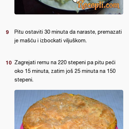
Pitu ostaviti 30 minuta da naraste, premazati
je mašću i izbockati viljuškom.
Zagrejati rernu na 220 stepeni pa pitu peći
oko 15 minuta, zatim još 25 minuta na 150
stepeni.