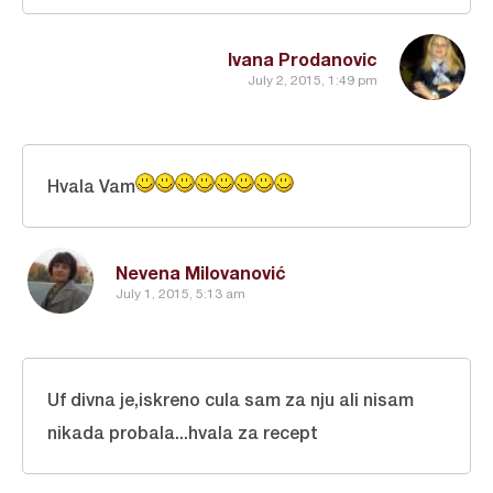
Ivana Prodanovic
July 2, 2015, 1:49 pm
Hvala Vam
Nevena Milovanović
July 1, 2015, 5:13 am
Uf divna je,iskreno cula sam za nju ali nisam
nikada probala...hvala za recept