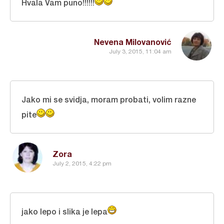
Hvala Vam puno!!!!!!
Nevena Milovanović
July 3, 2015, 11:04 am
Jako mi se svidja, moram probati, volim razne
pite
Zora
July 2, 2015, 4:22 pm
jako lepo i slika je lepa