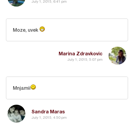
July 1, 2015, 6:41 pm
Moze, uvek
Marina Zdravkovic
July 1, 2015, 5:07 pm
Mnjamii
Sandra Maras
July 1, 2015, 4:50 pm