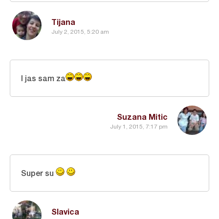
Tijana
July 2, 2015, 5:20 am
I jas sam za
Suzana Mitic
July 1, 2015, 7:17 pm
Super su
Slavica