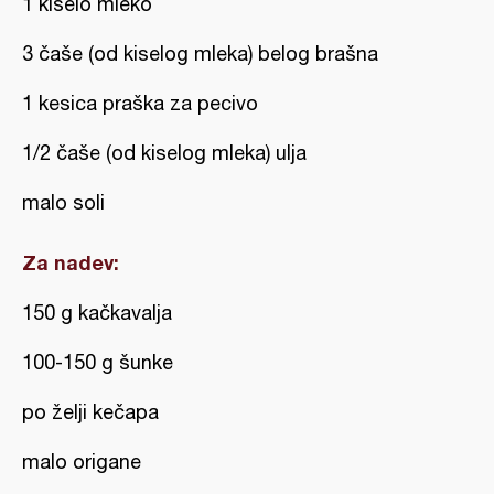
1 kiselo mleko
3 čaše (od kiselog mleka) belog brašna
1 kesica praška za pecivo
1/2 čaše (od kiselog mleka) ulja
malo soli
Za nadev:
150 g kačkavalja
100-150 g šunke
po želji kečapa
malo origane