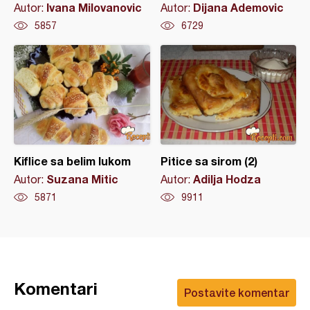
Ivana Milovanovic
Dijana Ademovic
Autor:
Autor:
5857
6729
Kiflice sa belim lukom
Pitice sa sirom (2)
Suzana Mitic
Adilja Hodza
Autor:
Autor:
5871
9911
Komentari
Postavite komentar