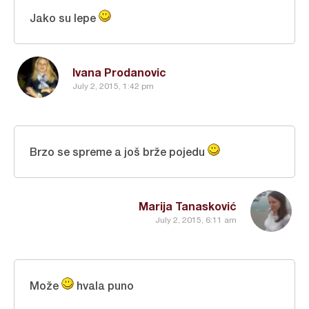
Jako su lepe
Ivana Prodanovic
July 2, 2015, 1:42 pm
Brzo se spreme a još brže pojedu
Marija Tanasković
July 2, 2015, 6:11 am
Može
hvala puno