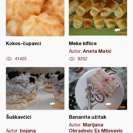
Kokos-čupavci
Meke kiflice
Aneta Matić
Autor:
41425
8202
Šuškavčići
Bananita užitak
Marijana
Autor:
bojana
Obradovic Ex Milosevic
Autor: