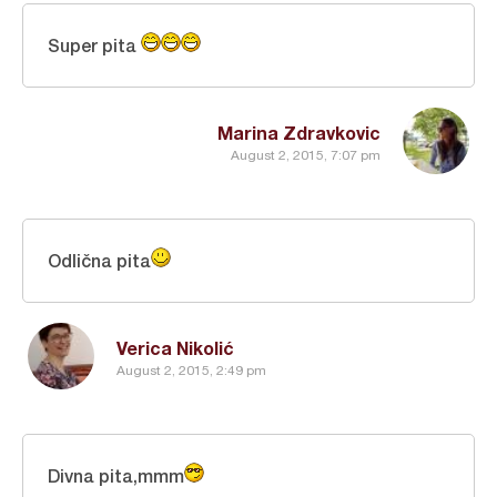
Super pita
Marina Zdravkovic
August 2, 2015, 7:07 pm
Odlična pita
Verica Nikolić
August 2, 2015, 2:49 pm
Divna pita,mmm