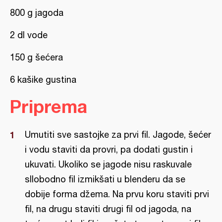
800 g jagoda
2 dl vode
150 g šećera
6 kašike gustina
Priprema
Umutiti sve sastojke za prvi fil. Jagode, šećer
i vodu staviti da provri, pa dodati gustin i
ukuvati. Ukoliko se jagode nisu raskuvale
sllobodno fil izmikšati u blenderu da se
dobije forma džema. Na prvu koru staviti prvi
fil, na drugu staviti drugi fil od jagoda, na