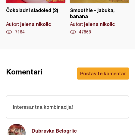
Čokoladni sladoled (2)
Smoothie - jabuka,
banana
jelena nikolic
jelena nikolic
Autor:
Autor:
7164
47868
Komentari
Postavite komentar
Interesantna kombinacija!
Dubravka Belogrlic