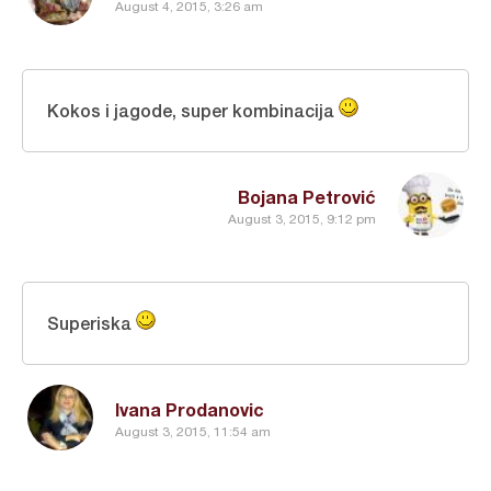
August 4, 2015, 3:26 am
Kokos i jagode, super kombinacija
Bojana Petrović
August 3, 2015, 9:12 pm
Superiska
Ivana Prodanovic
August 3, 2015, 11:54 am