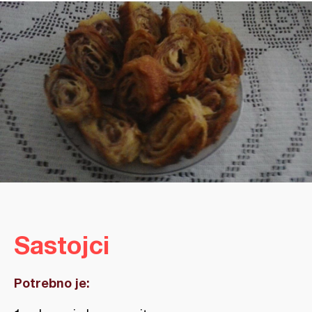
Sastojci
Potrebno je: