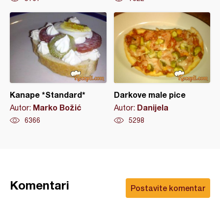
Kanape *Standard*
Darkove male pice
Marko Božić
Danijela
Autor:
Autor:
6366
5298
Komentari
Postavite komentar