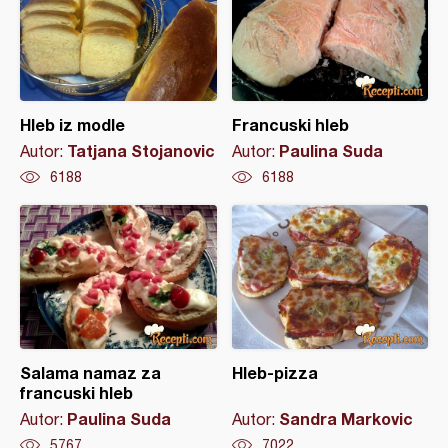
Hleb iz modle
Francuski hleb
Tatjana Stojanovic
Paulina Suda
Autor:
Autor:
6188
6188
Salama namaz za
Hleb-pizza
francuski hleb
Paulina Suda
Sandra Markovic
Autor:
Autor:
5767
7022