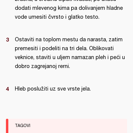
dodati mlevenog kima pa dolivanjem hladne
vode umesiti čvrsto i glatko testo.
Ostaviti na toplom mestu da narasta, zatim
premesiti i podeliti na tri dela. Oblikovati
veknice, staviti u uljem namazan pleh i peći u
dobro zagrejanoj rerni.
Hleb poslužiti uz sve vrste jela.
TAGOVI