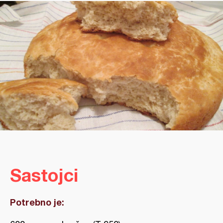
Sastojci
Potrebno je: