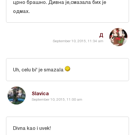
црно брашно. Дивна је,смазала бих је
одмах.
Д
September 10, 2015, 11:34 am
Uh, celu bi' je smazala
Slavica
September 10, 2015, 11:00 am
Divna kao i uvek!