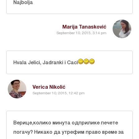
Najbolja
Marija Tanasković
September 10, 2015, 3:14 pm
Hvala Jelici, Jadranki i Caci
Verica Nikolić
September 10, 2015, 12:42 pm
Верице,колико минута одприлике печете
погачу? Никако да утрефим право време за