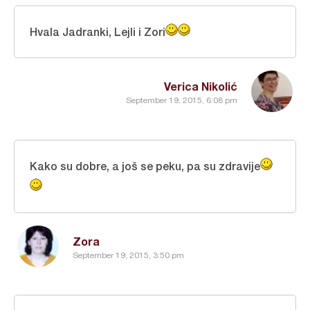
Hvala Jadranki, Lejli i Zori
Verica Nikolić
September 19, 2015, 6:08 pm
Kako su dobre, a još se peku, pa su zdravije
Zora
September 19, 2015, 3:50 pm