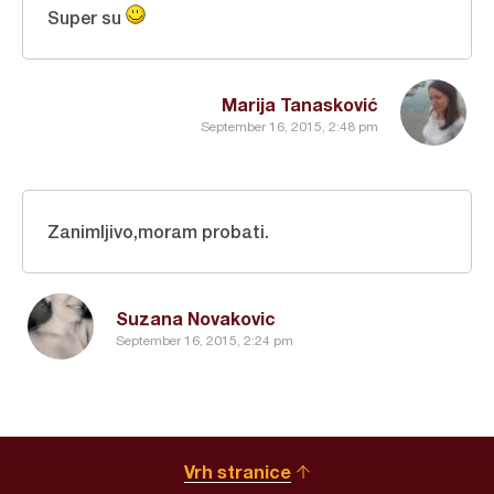
Super su
Marija Tanasković
September 16, 2015, 2:48 pm
Zanimljivo,moram probati.
Suzana Novakovic
September 16, 2015, 2:24 pm
Vrh stranice