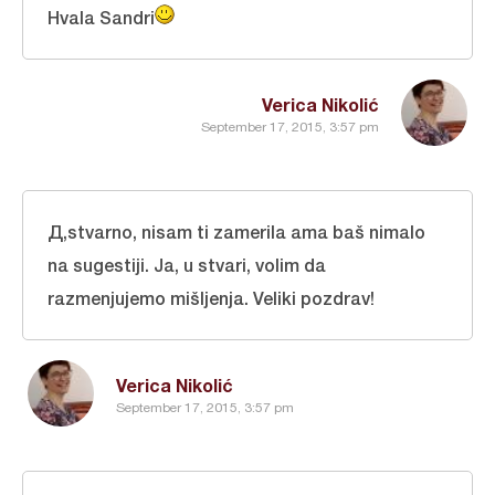
Hvala Sandri
Verica Nikolić
September 17, 2015, 3:57 pm
Д,stvarno, nisam ti zamerila ama baš nimalo
na sugestiji. Ja, u stvari, volim da
razmenjujemo mišljenja. Veliki pozdrav!
Verica Nikolić
September 17, 2015, 3:57 pm