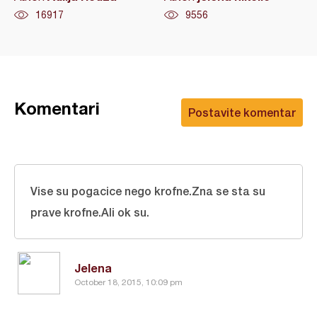
16917
9556
Komentari
Postavite komentar
Vise su pogacice nego krofne.Zna se sta su
prave krofne.Ali ok su.
Jelena
October 18, 2015, 10:09 pm