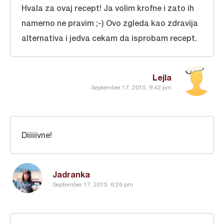
Hvala za ovaj recept! Ja volim krofne i zato ih
namerno ne pravim ;-) Ovo zgleda kao zdravija
alternativa i jedva cekam da isprobam recept.
Lejla
September 17, 2015, 9:42 pm
Diiiiivne!
Jadranka
September 17, 2015, 6:26 pm