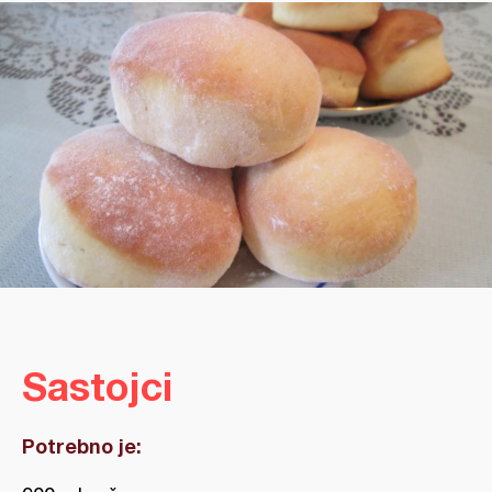
Sastojci
Potrebno je: