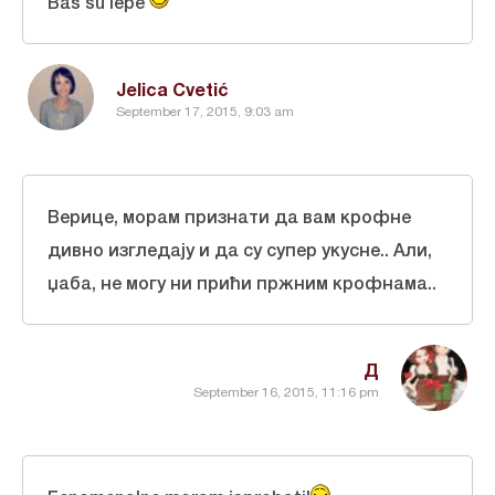
Baš su lepe
Jelica Cvetić
September 17, 2015, 9:03 am
Верице, морам признати да вам крофне
дивно изгледају и да су супер укусне.. Али,
џаба, не могу ни прићи пржним крофнама..
Д
September 16, 2015, 11:16 pm