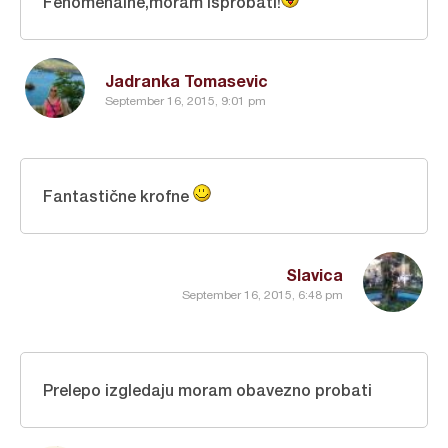
Fenomenalne,moram isprobati!
Jadranka Tomasevic
September 16, 2015, 9:01 pm
Fantastične krofne
Slavica
September 16, 2015, 6:48 pm
Prelepo izgledaju moram obavezno probati