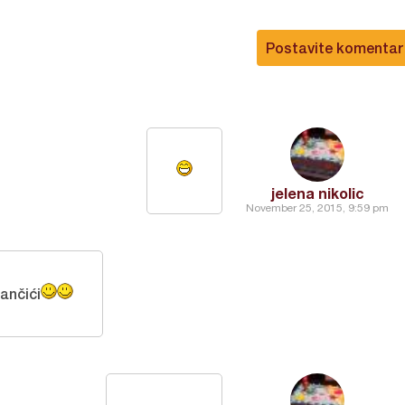
Postavite komentar
jelena nikolic
November 25, 2015, 9:59 pm
ančići