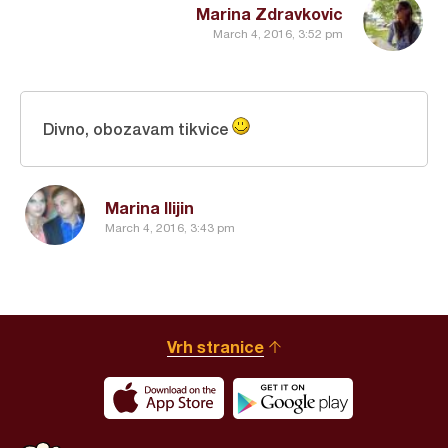
Marina Zdravkovic
March 4, 2016, 3:52 pm
Divno, obozavam tikvice
Marina Ilijin
March 4, 2016, 3:43 pm
Vrh stranice