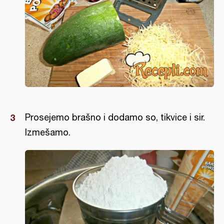
Prosejemo brašno i dodamo so, tikvice i sir.
Izmešamo.