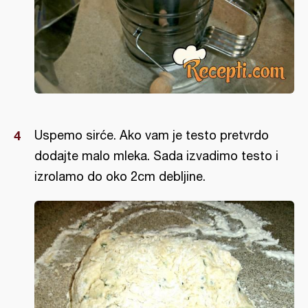
Uspemo sirće. Ako vam je testo pretvrdo
dodajte malo mleka. Sada izvadimo testo i
izrolamo do oko 2cm debljine.