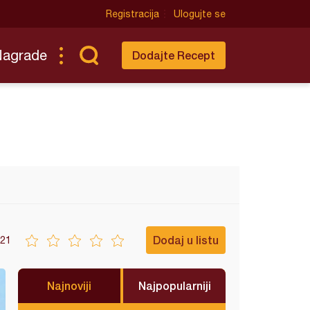
Registracija
Ulogujte se
Nagrade
Dodajte Recept
Dodaj u listu
21
Najnoviji
Najpopularniji