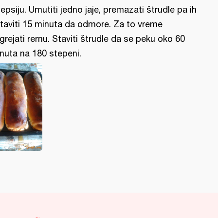
tepsiju. Umutiti jedno jaje, premazati štrudle pa ih
taviti 15 minuta da odmore. Za to vreme
grejati rernu. Staviti štrudle da se peku oko 60
nuta na 180 stepeni.