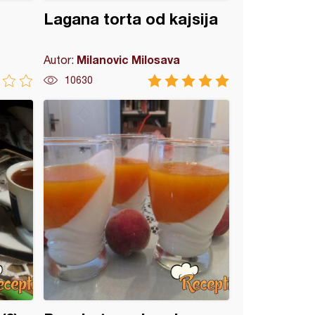
Lagana torta od kajsija
Milanovic Milosava
Autor:
10630