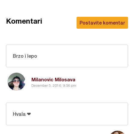
Komentari
Postavite komentar
Brzo i lepo
Milanovic Milosava
December 5, 2016, 9:36 pm
Hvala ❤