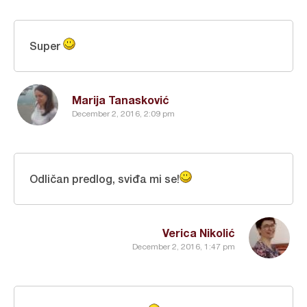
Super
Marija Tanasković
December 2, 2016, 2:09 pm
Odličan predlog, sviđa mi se!
Verica Nikolić
December 2, 2016, 1:47 pm