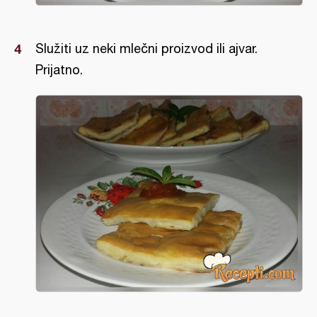
Služiti uz neki mlečni proizvod ili ajvar.
Prijatno.