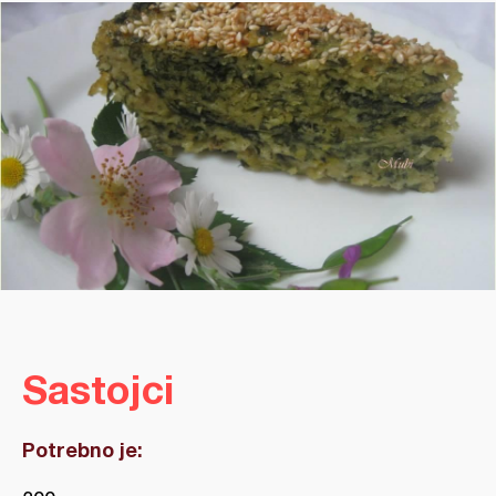
Sastojci
Potrebno je: