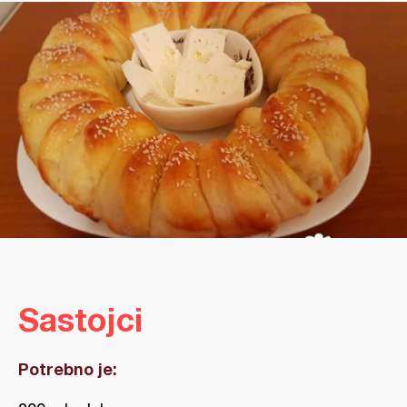
Sastojci
Potrebno je: