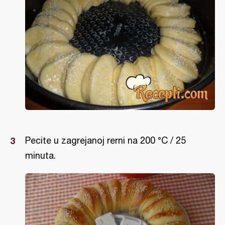
Pecite u zagrejanoj rerni na 200 °C / 25
minuta.