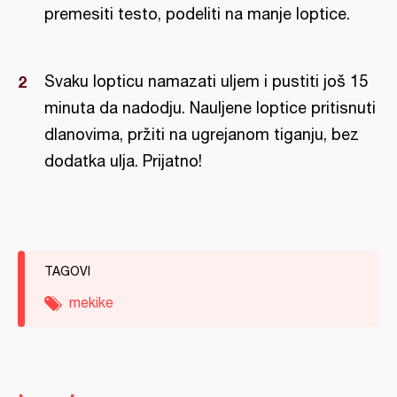
premesiti testo, podeliti na manje loptice.
Svaku lopticu namazati uljem i pustiti još 15
minuta da nadodju. Nauljene loptice pritisnuti
dlanovima, pržiti na ugrejanom tiganju, bez
dodatka ulja. Prijatno!
TAGOVI
mekike