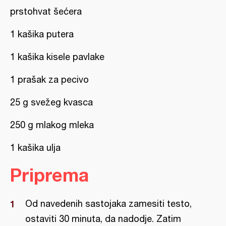
prstohvat šećera
1 kašika putera
1 kašika kisele pavlake
1 prašak za pecivo
25 g svežeg kvasca
250 g mlakog mleka
1 kašika ulja
Priprema
Od navedenih sastojaka zamesiti testo,
ostaviti 30 minuta, da nadodje. Zatim