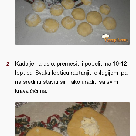
Kada je naraslo, premesiti i podeliti na 10-12
loptica. Svaku lopticu rastanjiti oklagijom, pa
na sredinu staviti sir. Tako uraditi sa svim
kravajčićima.