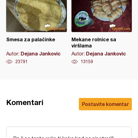
Smesa za palačinke
Mekane rolnice sa
viršlama
Dejana Jankovic
Dejana Jankovic
Autor:
Autor:
23791
13159
Komentari
Postavite komentar