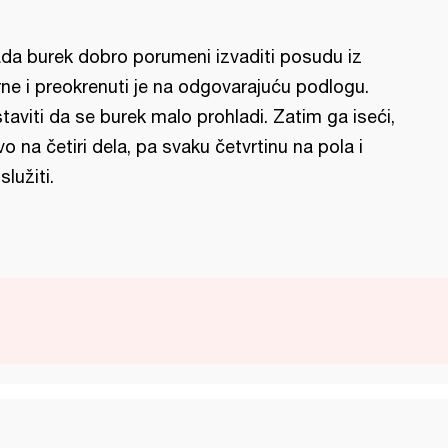
da burek dobro porumeni izvaditi posudu iz
rne i preokrenuti je na odgovarajuću podlogu.
taviti da se burek malo prohladi. Zatim ga iseći,
vo na četiri dela, pa svaku četvrtinu na pola i
služiti.