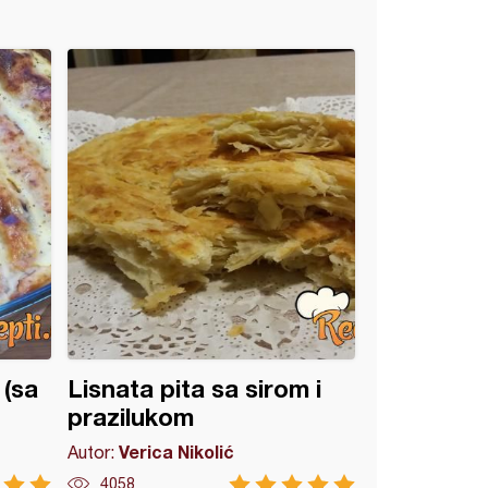
 (sa
Lisnata pita sa sirom i
prazilukom
Verica Nikolić
Autor:
4058