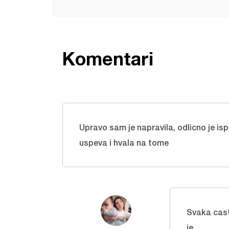
Komentari
Upravo sam je napravila, odlicno je isp
uspeva i hvala na tome
Svaka cast
je