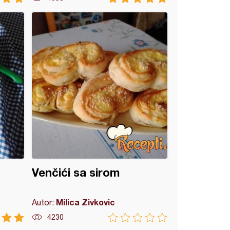
Venčići sa sirom
Milica Zivkovic
Autor:
4230