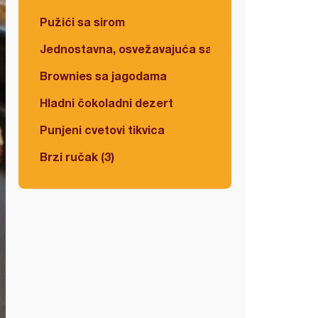
Pužići sa sirom
Jednostavna, osvežavajuća salata
Brownies sa jagodama
Hladni čokoladni dezert
Punjeni cvetovi tikvica
Brzi ručak (3)