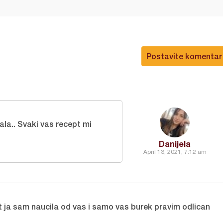
Postavite komentar
ala.. Svaki vas recept mi
Danijela
April 13, 2021, 7:12 am
 ja sam naucila od vas i samo vas burek pravim odlican