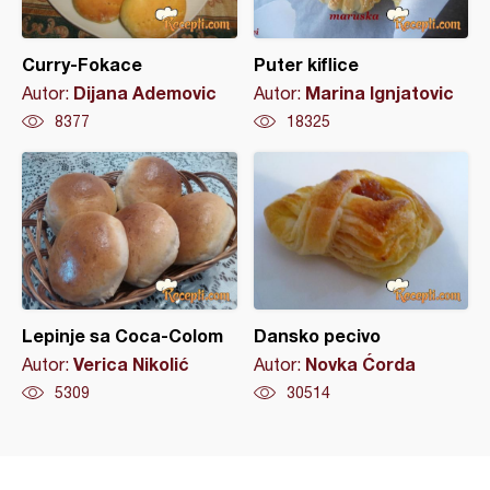
Curry-Fokace
Puter kiflice
Dijana Ademovic
Marina Ignjatovic
Autor:
Autor:
8377
18325
Lepinje sa Coca-Colom
Dansko pecivo
Verica Nikolić
Novka Ćorda
Autor:
Autor:
5309
30514