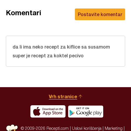
Komentari
Postavite komentar
da li ima neko recept za kiflice sa susamom
super je recept za koktel pecivo
Vrh stranice
© 2009-2026 Recepti.com |
Uslovi korišćenja
|
Marketing
|