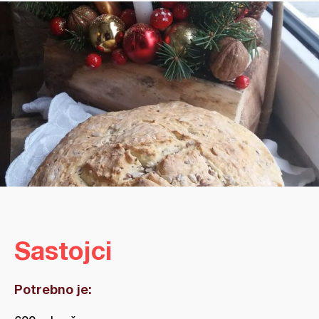
Sastojci
Potrebno je: