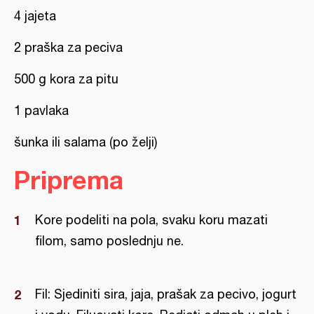
4 jajeta
2 praška za peciva
500 g kora za pitu
1 pavlaka
šunka ili salama (po želji)
Priprema
Kore podeliti na pola, svaku koru mazati
filom, samo poslednju ne.
Fil: Sjediniti sira, jaja, prašak za pecivo, jogurt