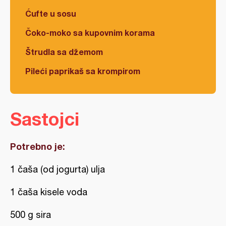
Ćufte u sosu
Čoko-moko sa kupovnim korama
Štrudla sa džemom
Pileći paprikaš sa krompirom
Sastojci
Potrebno je:
1 čaša (od jogurta) ulja
1 čaša kisele voda
500 g sira