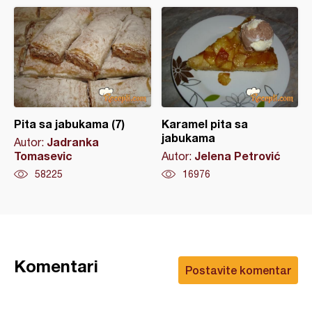
Pita sa jabukama (7)
Karamel pita sa
jabukama
Jadranka
Autor:
Tomasevic
Jelena Petrović
Autor:
58225
16976
Komentari
Postavite komentar