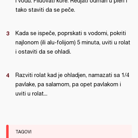
i vodu. Filuovati kore. Redjati odmah u pleh i
tako staviti da se peče.
Kada se ispeče, poprskati s vodomi, pokriti
najlonom (ili alu-folijom) 5 minuta, uviti u rolat
i ostaviti da se ohladi.
Razviti rolat kad je ohladjen, namazati sa 1/4
pavlake, pa salamom, pa opet pavlakom i
uviti u rolat...
TAGOVI