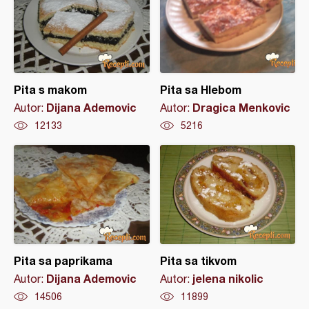
Pita s makom
Pita sa Hlebom
Dijana Ademovic
Dragica Menkovic
Autor:
Autor:
12133
5216
Pita sa paprikama
Pita sa tikvom
Dijana Ademovic
jelena nikolic
Autor:
Autor:
14506
11899