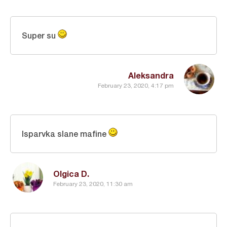
Super su
Aleksandra
February 23, 2020, 4:17 pm
Isparvka slane mafine
Olgica D.
February 23, 2020, 11:30 am