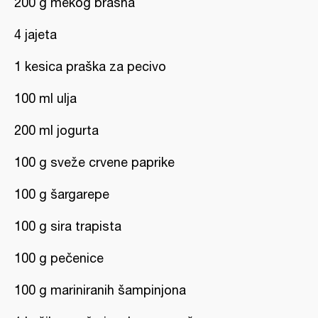
200 g mekog brašna
4 jajeta
1 kesica praška za pecivo
100 ml ulja
200 ml jogurta
100 g sveže crvene paprike
100 g šargarepe
100 g sira trapista
100 g pečenice
100 g mariniranih šampinjona