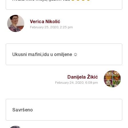
Verica Nikolić
February 25, 2020, 2:25 pm
Ukusni mafini,idu u omiljene ☺
Danijela Žikić
February 24, 2020, 6:09 pm
Savršeno