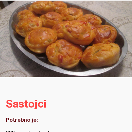
Sastojci
Potrebno je: