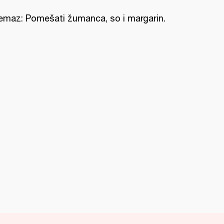
emaz: Pomešati žumanca, so i margarin.