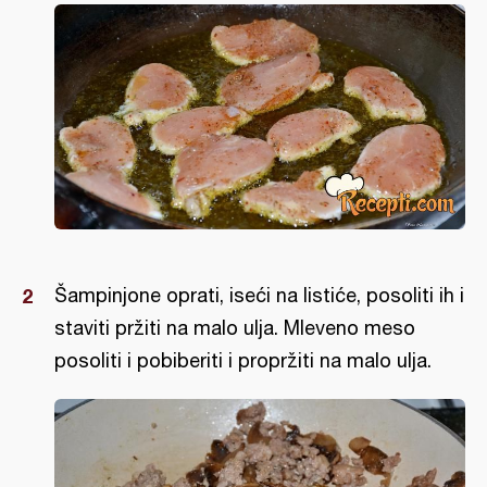
Šampinjone oprati, iseći na listiće, posoliti ih i
staviti pržiti na malo ulja. Mleveno meso
posoliti i pobiberiti i propržiti na malo ulja.