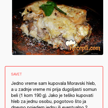
SAVET
Jedno vreme sam kupovala Moravski hleb,
a u zadnje vreme mi prija dugoljasti somun
beli (1 kom 190 g). Jako je teško kupovati
hleb za jednu osobu, pogotovo što ja
dnevno pojedem jednu ili eventualno 2