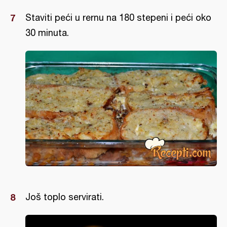
Staviti peći u rernu na 180 stepeni i peći oko
30 minuta.
Još toplo servirati.