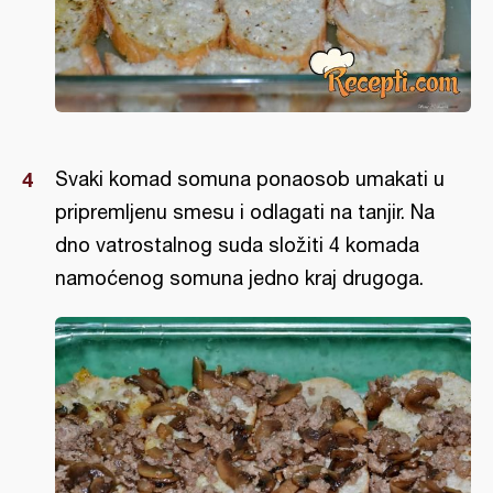
Svaki komad somuna ponaosob umakati u
pripremljenu smesu i odlagati na tanjir. Na
dno vatrostalnog suda složiti 4 komada
namoćenog somuna jedno kraj drugoga.