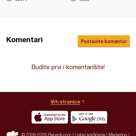
Komentari
Postavite komentar
Budite prvi i komentarišite!
Vrh stranice
© 2009-2026 Recepti.com |
Uslovi korišćenja
|
Marketing
|