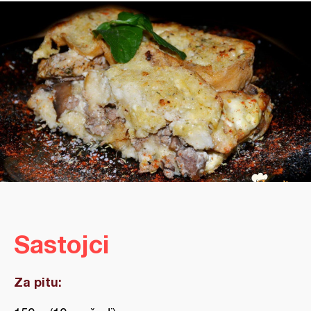
Sastojci
Za pitu: