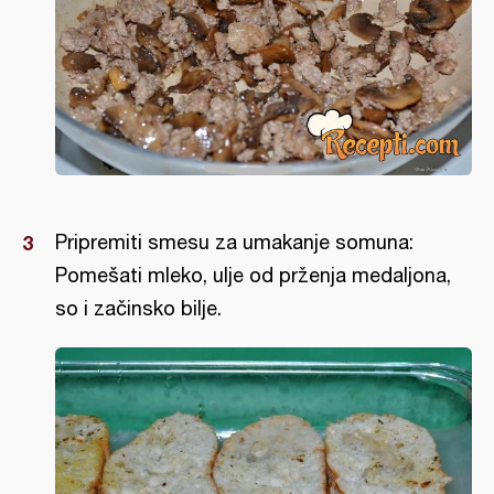
Pripremiti smesu za umakanje somuna:
Pomešati mleko, ulje od prženja medaljona,
so i začinsko bilje.