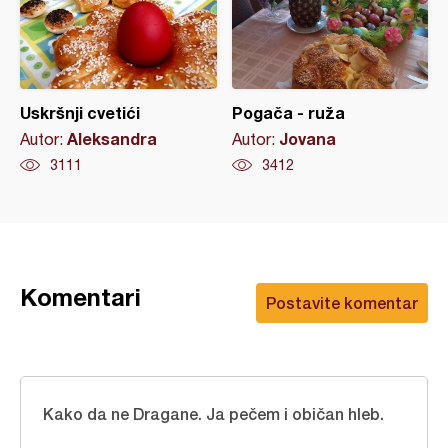
Uskršnji cvetići
Pogača - ruža
Aleksandra
Jovana
Autor:
Autor:
3111
3412
Komentari
Postavite komentar
Kako da ne Dragane. Ja pečem i običan hleb.