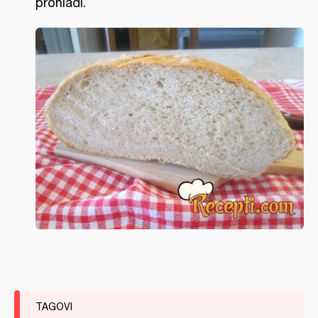
prohladi.
TAGOVI