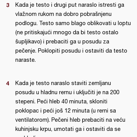
Kada je testo i drugi put naraslo istresti ga
vlažnom rukom na dobro pobrašnjenu
podlogu. Testo samo blago oblikovati u loptu
(ne pritiskajući mnogo da bi testo ostalo
šupljikavo) i prebaciti ga u posudu za
pečenje. Poklopiti posudu i ostaviti da testo
naraste.
Kada je testo naraslo staviti zemljanu
posudu u hladnu rernu i uključiti je na 200
stepeni. Peći hleb 40 minuta, skloniti
poklopac i peći još 12 minuta (u rerni sa
ventilatorom). Pečeni hleb prebaciti na veću
kuhinjsku krpu, umotati ga i ostaviti da se