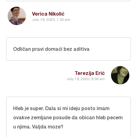
Verica Nikolić
July 19, 2020, 1:32 pm
Odličan pravi domaći bez aditiva
Terezija Erić
July 19, 2020, 9:38 am
Hleb je super. Dala si mi ideju posto imam
ovakve zemljane posude da obican hleb pecem
u njima. Valjda moze?