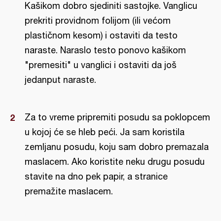
Kašikom dobro sjediniti sastojke. Vanglicu
prekriti providnom folijom (ili većom
plastičnom kesom) i ostaviti da testo
naraste. Naraslo testo ponovo kašikom
"premesiti" u vanglici i ostaviti da još
jedanput naraste.
Za to vreme pripremiti posudu sa poklopcem
u kojoj će se hleb peći. Ja sam koristila
zemljanu posudu, koju sam dobro premazala
maslacem. Ako koristite neku drugu posudu
stavite na dno pek papir, a stranice
premažite maslacem.