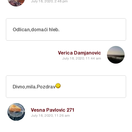
July 18, 2020, 2:48 pm
Odlican,domaći hleb.
Verica Damjanovic
July 18, 2020, 11:44 am
Divno,mila.Pozdrav
Vesna Pavlovic 271
July 18, 2020, 11:26 am