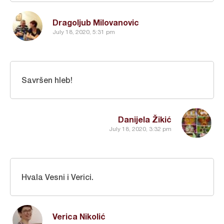
Dragoljub Milovanovic
July 18, 2020, 5:31 pm
Savršen hleb!
Danijela Žikić
July 18, 2020, 3:32 pm
Hvala Vesni i Verici.
Verica Nikolić