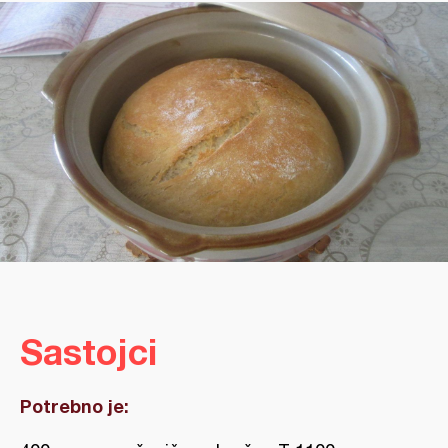
Sastojci
Potrebno je: