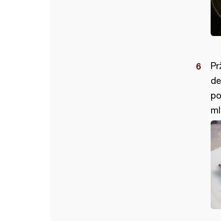
Pr
de
po
ml