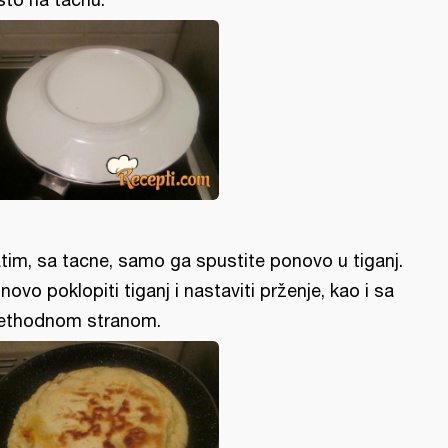
tim, sa tacne, samo ga spustite ponovo u tiganj.
novo poklopiti tiganj i nastaviti prženje, kao i sa
ethodnom stranom.